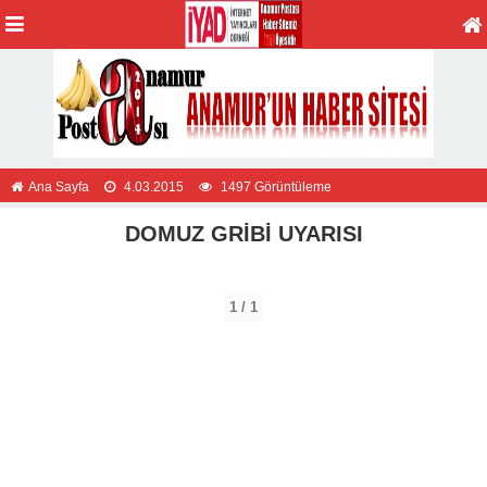
Ana Sayfa
4.03.2015
1497 Görüntüleme
DOMUZ GRİBİ UYARISI
1 / 1