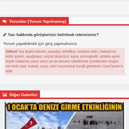
Yorumlar (Yorum Yapılmamış)
Yazı hakkında görüşlerinizi belirtmek istermisiniz?
Yorum yapabilmek için
giriş
yapmalısınız.
Dikkat!
Suç teşkil edecek, yasadışı, tehditkar, rahatsız edici, hakaret ve
küfür içeren, aşağılayıcı, küçük düşürücü, kaba, pornografik, ahlaka aykırı,
kişilik haklarına zarar verici ya da benzeri niteliklerde içeriklerden doğan
her türlü mali, hukuki, cezai, idari sorumluluk içeriği gönderen Üye/Üyeler’e
aittir.
Diğer Galeriler