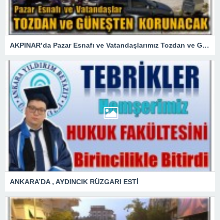
AKPINAR’da Pazar Esnafı ve Vatandaşlarımız Tozdan ve Güneşten Kurtuldu
ANKARA’DA , AYDINCIK RÜZGARI ESTİ