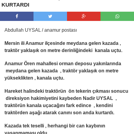
KURTARDI
Abdullah UYSAL / anamur postası
Mersin ili Anamur ilçesinde meydana gelen kazada ,
traktör yaklaşık on metre derinliğindeki kanala uçtu.
Anamur Ören mahallesi orman deposu yakınlarında
meydana gelen kazada , traktör yaklaşık on metre
yükseklikten , kanala uçtu.
Hareket halindeki traktörün ön tekerin çıkması sonucu
direksiyon hakimiyetini kaybeden Nadir UYSAL ,
traktörün kanala uçacağını fark edince , kendini
traktörden aşağı atarak canını son anda kurtardı.
Kazada tek teselli , herhangi bir can kaybının
yaşanmaması oldu.