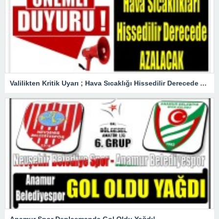
Valilikten Kritik Uyarı ; Hava Sıcaklığı Hissedilir Derecede Azalacak!
Anamur Spor Deplasmanda Gol Oldu Yağdı!