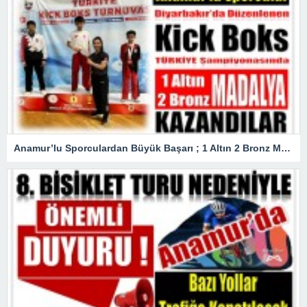
Anamur’lu Sporculardan Büyük Başarı ; 1 Altın 2 Bronz Madalya Kazandılar