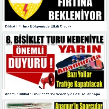
Dikkat ! Fırtına Bölgemizde Etkili Olacak
Anamur Dikkat ! Bisiklet Yarışı Nedeniyle Bazı Yollar Kapanacak