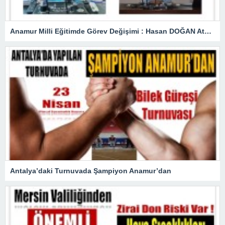
Anamur Milli Eğitimde Görev Değişimi : Hasan DOĞAN Atandı
Antalya’daki Turnuvada Şampiyon Anamur’dan