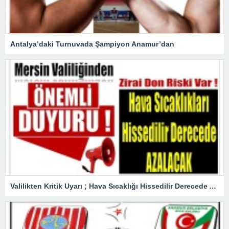
Antalya’daki Turnuvada Şampiyon Anamur’dan
Valilikten Kritik Uyarı ; Hava Sıcaklığı Hissedilir Derecede Azalacak!