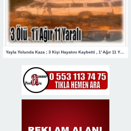
Yayla Yolunda Kaza ; 3 Kişi Hayatını Kaybetti , 1′ Ağır 11 Yaralı