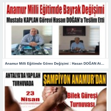
Anamur Milli Eğitimde Görev Değişimi : Hasan DOĞAN Atandı