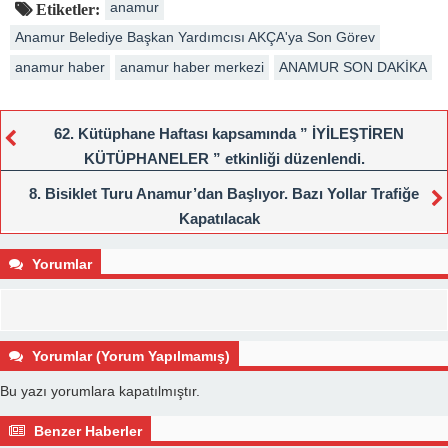
anamur
Etiketler:
Anamur Belediye Başkan Yardımcısı AKÇA'ya Son Görev
anamur haber
anamur haber merkezi
ANAMUR SON DAKİKA
62. Kütüphane Haftası kapsamında ” İYİLEŞTİREN
KÜTÜPHANELER ” etkinliği düzenlendi.
8. Bisiklet Turu Anamur’dan Başlıyor. Bazı Yollar Trafiğe
Kapatılacak
Yorumlar
Yorumlar (Yorum Yapılmamış)
Bu yazı yorumlara kapatılmıştır.
Benzer Haberler