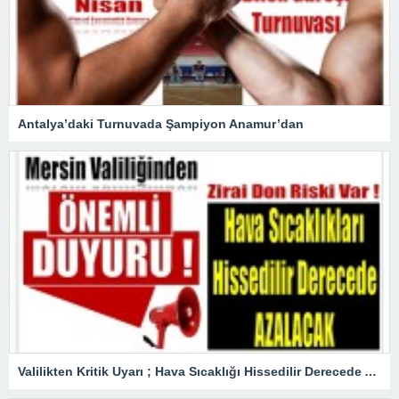
Antalya’daki Turnuvada Şampiyon Anamur’dan
Valilikten Kritik Uyarı ; Hava Sıcaklığı Hissedilir Derecede Azalacak!