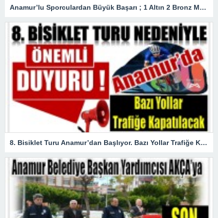
Anamur’lu Sporculardan Büyük Başarı ; 1 Altın 2 Bronz Madalya Kazandılar
8. Bisiklet Turu Anamur’dan Başlıyor. Bazı Yollar Trafiğe Kapatılacak