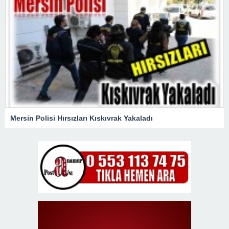
Mersin Polisi Hırsızları Kıskıvrak Yakaladı