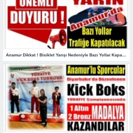
Anamur Dikkat ! Bisiklet Yarışı Nedeniyle Bazı Yollar Kapanacak