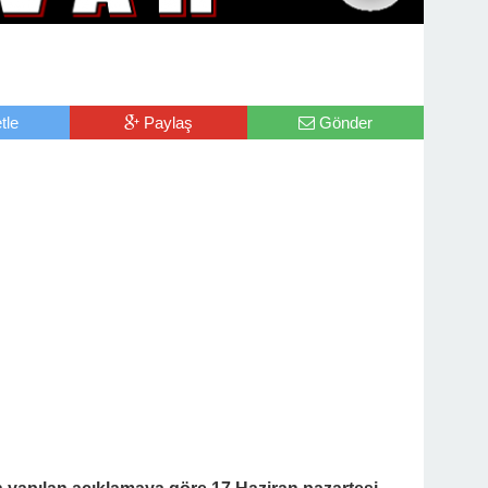
tle
Paylaş
Gönder