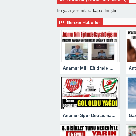
Bu yazı yorumlara kapatılmıştır.
Benzer Haberler
Anamur Milli Eğitimde Görev Değişimi : Hasan DOĞAN Atandı
Anamur Spor Deplasmanda Gol Oldu Yağdı!