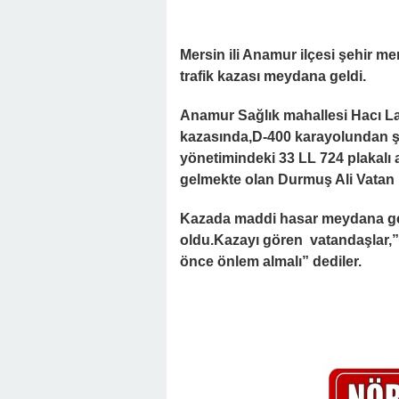
Mersin ili Anamur ilçesi şehir me
trafik kazası meydana geldi.
Anamur Sağlık mahallesi Hacı La
kazasında,D-400 karayolundan şe
yönetimindeki 33 LL 724 plakalı
gelmekte olan Durmuş Ali Vatan i
Kazada maddi hasar meydana geli
oldu.Kazayı gören vatandaşlar,” 
önce önlem almalı” dediler.