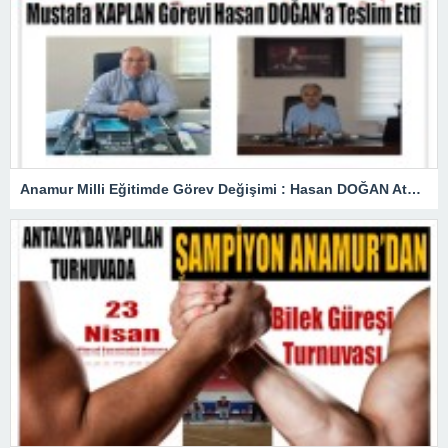
Anamur Milli Eğitimde Görev Değişimi : Hasan DOĞAN Atandı