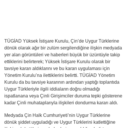
TÜGİAD Yüksek İstişare Kurulu, Çin’de Uygur Türklerine
dönük olarak ağır bir zulüm sergilendiğine ilişkin medyada
yer alan görüntüleri ve haberleri büyük bir üzüntüyle takip
ettiklerini belirterek; Yüksek İstişare Kurulu olarak bir
tavsiye kararı aldıklarını ve bu kararı uygulaması için
Yönetim Kurulu’na ilettiklerini belirtti. TÜGİAD Yönetim
Kurulu da bu tavsiye kararının ardından yaptığı toplantıda
Uygur Türkleriyle ilgili iddiaların doğru olmadığı
ispatlanana veya Çinli Girişimciler duruma tepki gösterene
kadar Çinli muhataplarıyla ilişkileri dondurma kararı aldı.
Medyada Çin Halk Cumhuriyeti’nin Uygur Türklerine
dönük şiddet uyguladığı ve Uygur Türklerini katlettiğine