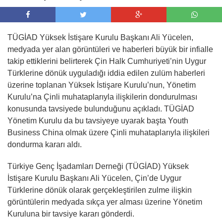
TÜGİAD Yüksek İstişare Kurulu Başkanı Ali Yücelen,
medyada yer alan görüntüleri ve haberleri büyük bir infialle
takip ettiklerini belirterek Çin Halk Cumhuriyeti’nin Uygur
Türklerine dönük uyguladığı iddia edilen zulüm haberleri
üzerine toplanan Yüksek İstişare Kurulu’nun, Yönetim
Kurulu’na Çinli muhataplarıyla ilişkilerin dondurulması
konusunda tavsiyede bulunduğunu açıkladı. TÜGİAD
Yönetim Kurulu da bu tavsiyeye uyarak başta Youth
Business China olmak üzere Çinli muhataplarıyla ilişkileri
dondurma kararı aldı.
Türkiye Genç İşadamları Derneği (TÜGİAD) Yüksek
İstişare Kurulu Başkanı Ali Yücelen, Çin’de Uygur
Türklerine dönük olarak gerçekleştirilen zulme ilişkin
görüntülerin medyada sıkça yer alması üzerine Yönetim
Kuruluna bir tavsiye kararı gönderdi.