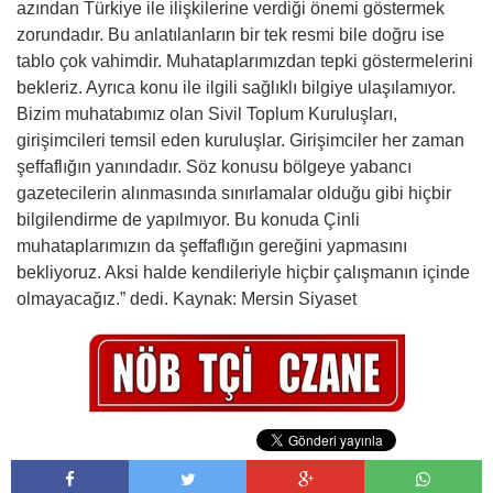
azından Türkiye ile ilişkilerine verdiği önemi göstermek
zorundadır. Bu anlatılanların bir tek resmi bile doğru ise
tablo çok vahimdir. Muhataplarımızdan tepki göstermelerini
bekleriz. Ayrıca konu ile ilgili sağlıklı bilgiye ulaşılamıyor.
Bizim muhatabımız olan Sivil Toplum Kuruluşları,
girişimcileri temsil eden kuruluşlar. Girişimciler her zaman
şeffaflığın yanındadır. Söz konusu bölgeye yabancı
gazetecilerin alınmasında sınırlamalar olduğu gibi hiçbir
bilgilendirme de yapılmıyor. Bu konuda Çinli
muhataplarımızın da şeffaflığın gereğini yapmasını
bekliyoruz. Aksi halde kendileriyle hiçbir çalışmanın içinde
olmayacağız.” dedi. Kaynak: Mersin Siyaset