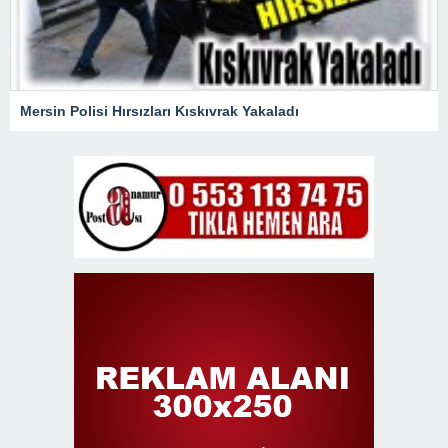
Mersin Polisi Hırsızları Kıskıvrak Yakaladı