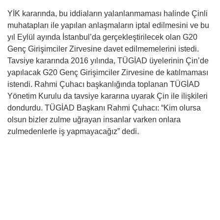
YİK kararında, bu iddiaların yalanlanmaması halinde Çinli
muhatapları ile yapılan anlaşmaların iptal edilmesini ve bu
yıl Eylül ayında İstanbul’da gerçekleştirilecek olan G20
Genç Girişimciler Zirvesine davet edilmemelerini istedi.
Tavsiye kararında 2016 yılında, TÜGİAD üyelerinin Çin’de
yapılacak G20 Genç Girişimciler Zirvesine de katılmaması
istendi. Rahmi Çuhacı başkanlığında toplanan TÜGİAD
Yönetim Kurulu da tavsiye kararına uyarak Çin ile ilişkileri
dondurdu. TÜGİAD Başkanı Rahmi Çuhacı: “Kim olursa
olsun bizler zulme uğrayan insanlar varken onlara
zulmedenlerle iş yapmayacağız” dedi.