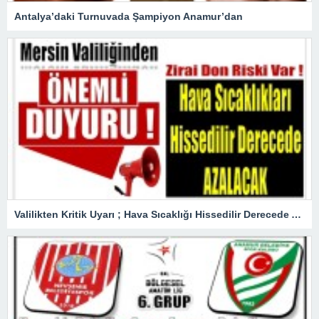
Antalya’daki Turnuvada Şampiyon Anamur’dan
Valilikten Kritik Uyarı ; Hava Sıcaklığı Hissedilir Derecede Azalacak!