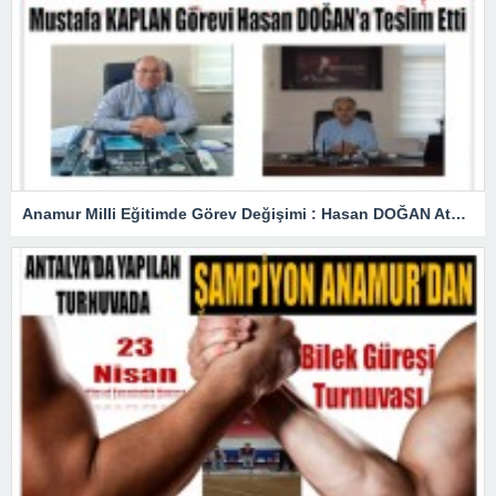
Anamur Milli Eğitimde Görev Değişimi : Hasan DOĞAN Atandı