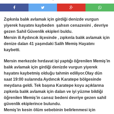
Zıpkınla balık avlamak için girdiği denizde vurgun
yiyerek hayatını kaybeden şahsın cenazesini , devriye
gezen Sahil Güvenlik ekipleri buldu.
Mersin ili Aydıncık ilçesinde , zıpkınla balık avlamak için
denize dalan 41 yaşındaki Salih Memiş Hayatını
kaybetti.
Mersin merkezde hırdavat işi yaptığı öğrenilen Memiş’in
balık avlamak için girdiği denizde vurgun yiyerek
hayatını kaybetmiş olduğu tahmin ediliyor.Olay dün
saat 19:00 sularında Aydıncık Karatepe bölgesinde
meydana geldi. Tek başına Karatepe koyu açıklarına
zıpkınla balık avlamak için dalan ve iyi yüzme bildiği
öğrenilen Memiş’in cansız bedeni devriye gezen sahil
güvenlik ekiplerince bulundu.
Memiş’in kesin ölüm sebebinin belirlenmesi için