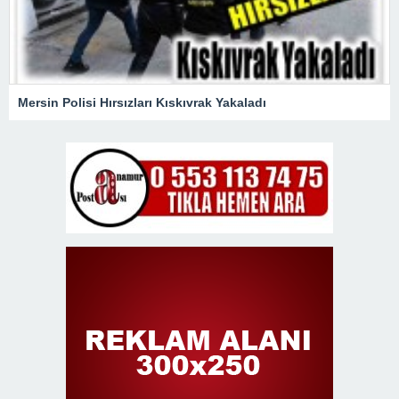
Mersin Polisi Hırsızları Kıskıvrak Yakaladı