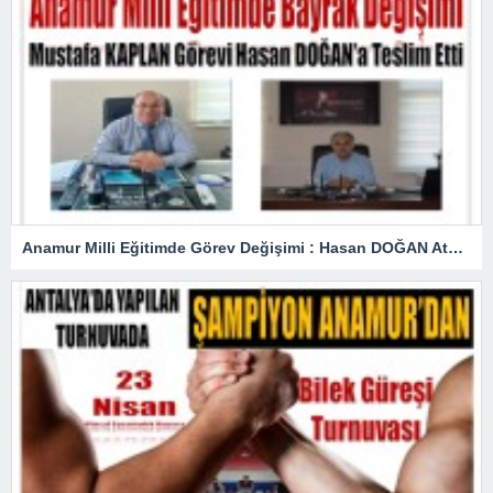
Anamur Milli Eğitimde Görev Değişimi : Hasan DOĞAN Atandı