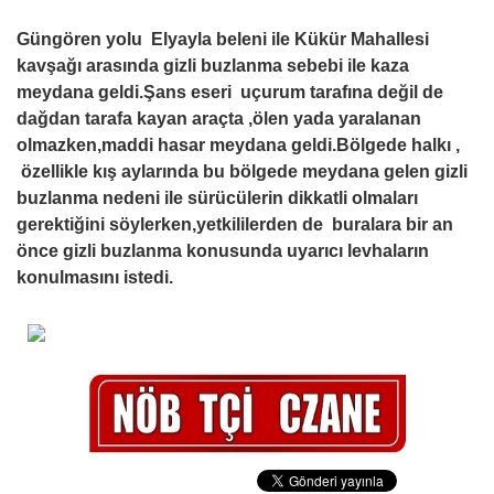
Güngören yolu Elyayla beleni ile Kükür Mahallesi
kavşağı arasında gizli buzlanma sebebi ile kaza
meydana geldi.Şans eseri uçurum tarafına değil de
dağdan tarafa kayan araçta ,ölen yada yaralanan
olmazken,maddi hasar meydana geldi.Bölgede halkı ,
özellikle kış aylarında bu bölgede meydana gelen gizli
buzlanma nedeni ile sürücülerin dikkatli olmaları
gerektiğini söylerken,yetkililerden de buralara bir an
önce gizli buzlanma konusunda uyarıcı levhaların
konulmasını istedi.