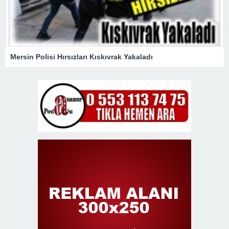
Mersin Polisi Hırsızları Kıskıvrak Yakaladı