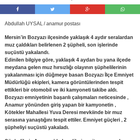
Abdullah UYSAL / anamur postası
Mersin’in Bozyazı ilçesinde yaklaşık 4 aydır seralardan
muz çaldıkları belirlenen 2 şüpheli, son işlerinde
suçüstü yakalandı.
Edinilen bilgiye göre, yaklaşık 4 aydan bu yana ilçede
meydana gelen muz hırsızlığı olayının şüphelilerinin
yakalanması için düğmeye basan Bozyazı İlçe Emniyet
Müdürlüğü ekipleri, kamera görüntülerinden tespit
ettikleri bir otomobil ve iki kamyoneti takibe aldı.
Bozyazı emniyetinin başarılı çalışmaları neticesinde ,
Anamur yönünden giriş yapan bir kamyonetin ,
Kötekler Mahallesi Yuva Deresi mevkiinde bir muz
serasına yanaştığını tespit ettiler. Emniyet güçleri , 2
şüpheliyi suçüstü yakaladı.