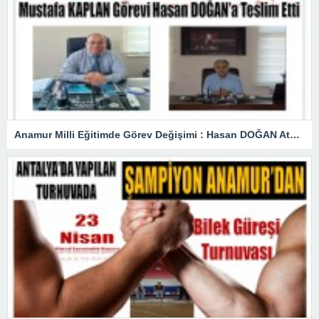
Anamur Milli Eğitimde Görev Değişimi : Hasan DOĞAN Atandı