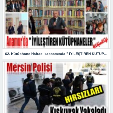
62. Kütüphane Haftası kapsamında ” İYİLEŞTİREN KÜTÜPHANELER ” etkinliği düzenlendi.