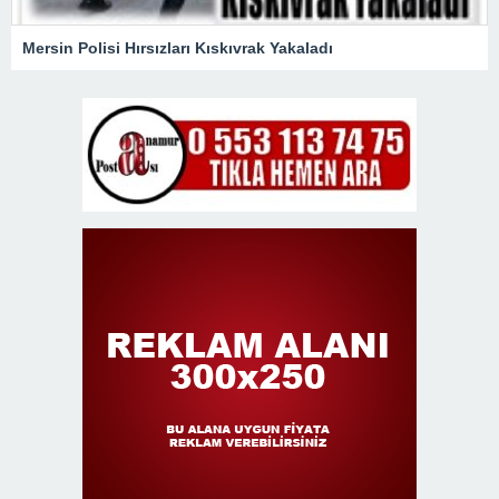
Mersin Polisi Hırsızları Kıskıvrak Yakaladı