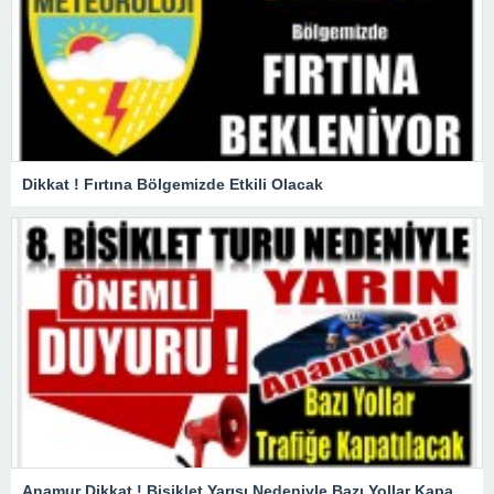
Dikkat ! Fırtına Bölgemizde Etkili Olacak
Anamur Dikkat ! Bisiklet Yarışı Nedeniyle Bazı Yollar Kapanacak