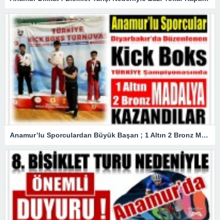
Anamur’lu Sporculardan Büyük Başarı ; 1 Altın 2 Bronz Madalya Kazandılar