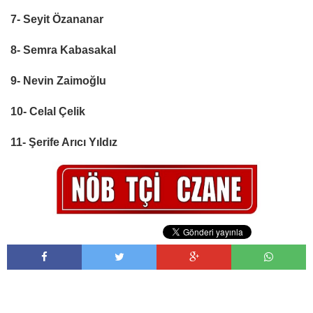
7- Seyit Özananar
8- Semra Kabasakal
9- Nevin Zaimoğlu
10- Celal Çelik
11- Şerife Arıcı Yıldız