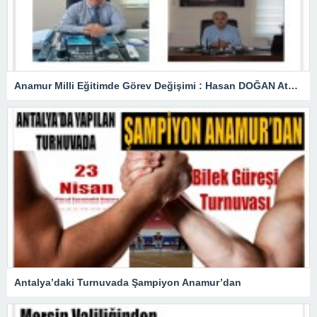
Anamur Milli Eğitimde Görev Değişimi : Hasan DOĞAN Atandı
Antalya’daki Turnuvada Şampiyon Anamur’dan