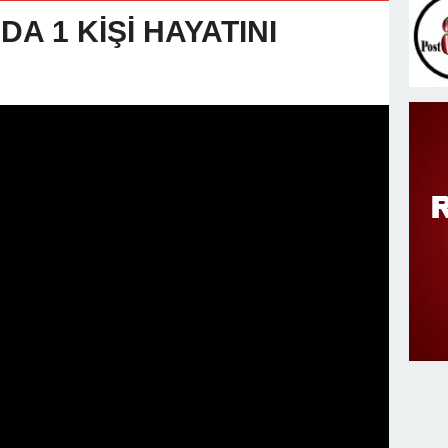
v Değişimi : Hasan DOĞAN Atandı
A 1 KİŞİ HAYATINI