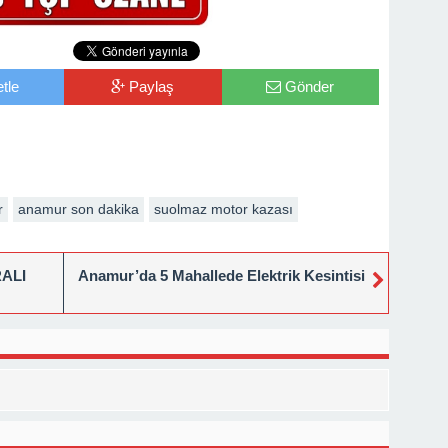
tle
Paylaş
Gönder
r
anamur son dakika
suolmaz motor kazası
ALI
Anamur’da 5 Mahallede Elektrik Kesintisi