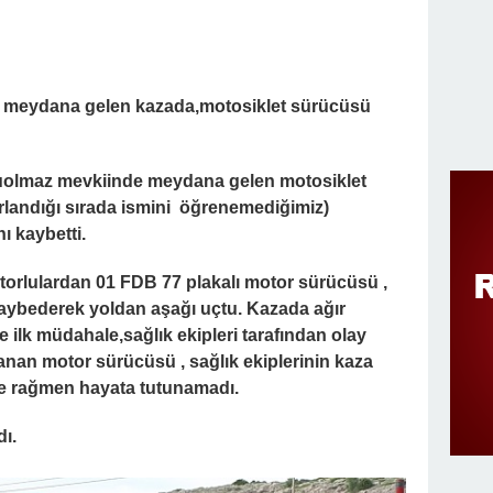
meydana gelen kazada,motosiklet sürücüsü
uolmaz mevkiinde meydana gelen motosiklet
rlandığı sırada ismini öğrenemediğimiz)
ı kaybetti.
orlulardan 01 FDB 77 plakalı motor sürücüsü ,
kaybederek yoldan aşağı uçtu. Kazada ağır
ilk müdahale,sağlık ekipleri tarafından olay
anan motor sürücüsü , sağlık ekiplerinin kaza
re rağmen hayata tutunamadı.
dı.