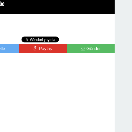
tle
Paylaş
Gönder