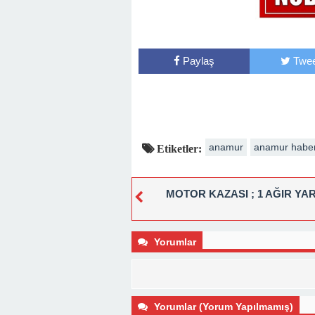
Paylaş
Twee
anamur
anamur habe
Etiketler:
MOTOR KAZASI ; 1 AĞIR YAR
Yorumlar
Yorumlar (Yorum Yapılmamış)