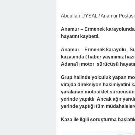
Abdullah UYSAL / Anamur Postası
Anamur – Ermenek karayolunda 
hayatını kaybetti.
Anamur – Ermenek karayolu , S
kazasında ( haber yayınımız hazı
Adana’lı motor sürücüsü hayatın
Grup halinde yolculuk yapan mot
virajda direksiyon hakimiyetini 
yaralanan motosiklet sürücüsüne 
yerinde yapıldı
.
Ancak ağır yaral
yerinde yaptığı tüm müdahalele
Kaza ile ilgili soruşturma başlatıl