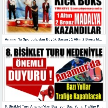
Anamur’lu Sporculardan Büyük Başarı ; 1 Altın 2 Bronz Madalya Kazandılar
8. Bisiklet Turu Anamur’dan Başlıyor. Bazı Yollar Trafiğe Kapatılacak