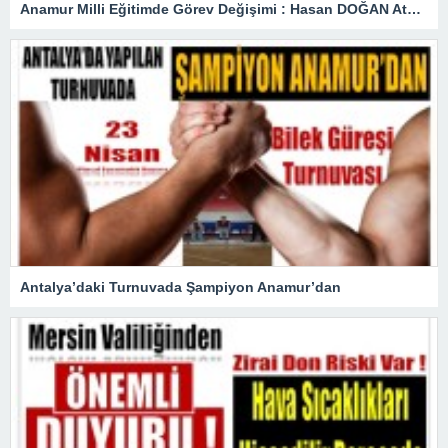
Anamur Milli Eğitimde Görev Değişimi : Hasan DOĞAN Atandı
Antalya’daki Turnuvada Şampiyon Anamur’dan