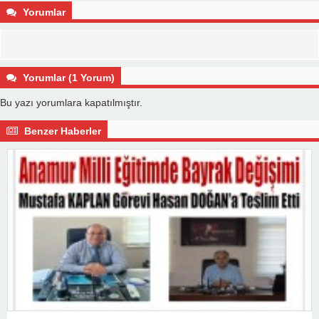
Yorumlar
Yorumlar (1 Yorum)
Bu yazı yorumlara kapatılmıştır.
Benzer Haberler