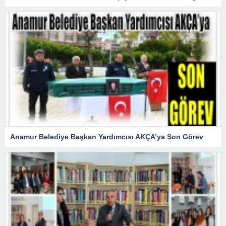
Anamur Belediye Başkan Yardımcısı AKÇA’ya Son Görev