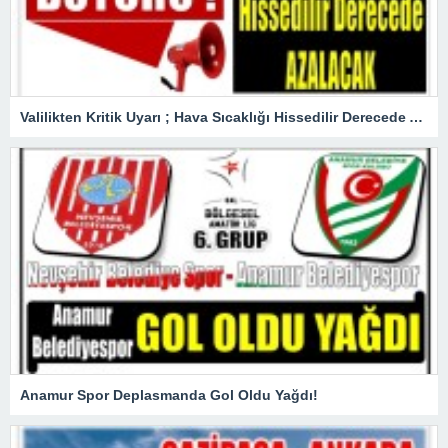
Valilikten Kritik Uyarı ; Hava Sıcaklığı Hissedilir Derecede Azalacak!
Anamur Spor Deplasmanda Gol Oldu Yağdı!