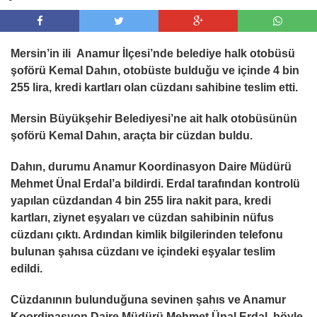
Mersin’in ili Anamur İlçesi’nde belediye halk otobüsü
şoförü Kemal Dahın, otobüste bulduğu ve içinde 4 bin
255 lira, kredi kartları olan cüzdanı sahibine teslim etti.
Mersin Büyükşehir Belediyesi’ne ait halk otobüsünün
şoförü Kemal Dahın, araçta bir cüzdan buldu.
Dahın, durumu Anamur Koordinasyon Daire Müdürü
Mehmet Ünal Erdal’a bildirdi. Erdal tarafından kontrolü
yapılan cüzdandan 4 bin 255 lira nakit para, kredi
kartları, ziynet eşyaları ve cüzdan sahibinin nüfus
cüzdanı çıktı. Ardından kimlik bilgilerinden telefonu
bulunan şahısa cüzdanı ve içindeki eşyalar teslim
edildi.
Cüzdanının bulunduğuna sevinen şahıs ve Anamur
Koordinasyon Daire Müdürü Mehmet Ünal Erdal, böyle