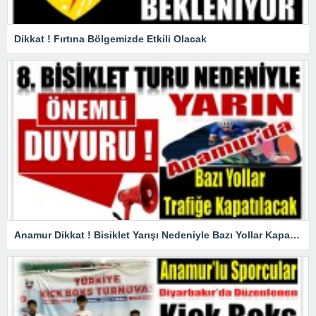
Dikkat ! Fırtına Bölgemizde Etkili Olacak
Anamur Dikkat ! Bisiklet Yarışı Nedeniyle Bazı Yollar Kapanacak