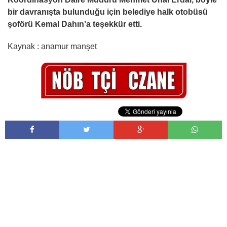
bir davranışta bulunduğu için belediye halk otobüsü
şoförü Kemal Dahın’a teşekkür etti.
Kaynak : anamur manşet