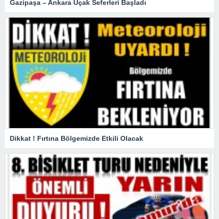
Gazipaşa – Ankara Uçak Seferleri Başladı
Dikkat ! Fırtına Bölgemizde Etkili Olacak