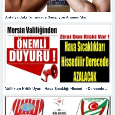
Antalya’daki Turnuvada Şampiyon Anamur’dan
Valilikten Kritik Uyarı ; Hava Sıcaklığı Hissedilir Derecede Azalacak!