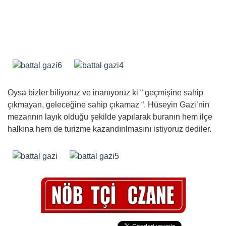
Oysa bizler biliyoruz ve inanıyoruz ki “ geçmişine sahip
çıkmayan, geleceğine sahip çıkamaz “. Hüseyin Gazi’nin
mezarının layık olduğu şekilde yapılarak buranın hem ilçe
halkına hem de turizme kazandırılmasını istiyoruz dediler.