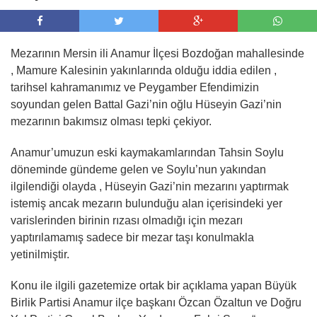
Mezarının Mersin ili Anamur İlçesi Bozdoğan mahallesinde
, Mamure Kalesinin yakınlarında olduğu iddia edilen ,
tarihsel kahramanımız ve Peygamber Efendimizin
soyundan gelen Battal Gazi’nin oğlu Hüseyin Gazi’nin
mezarının bakımsız olması tepki çekiyor.
Anamur’umuzun eski kaymakamlarından Tahsin Soylu
döneminde gündeme gelen ve Soylu’nun yakından
ilgilendiği olayda , Hüseyin Gazi’nin mezarını yaptırmak
istemiş ancak mezarın bulunduğu alan içerisindeki yer
varislerinden birinin rızası olmadığı için mezarı
yaptırılamamış sadece bir mezar taşı konulmakla
yetinilmiştir.
Konu ile ilgili gazetemize ortak bir açıklama yapan Büyük
Birlik Partisi Anamur ilçe başkanı Özcan Özaltun ve Doğru