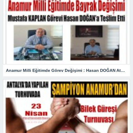
Anamur Milli Eğitimde Görev Değişimi : Hasan DOĞAN Atandı