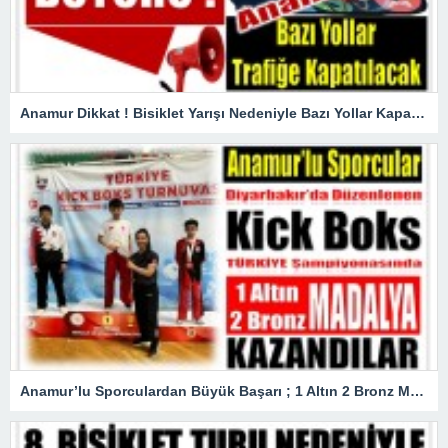
Anamur Dikkat ! Bisiklet Yarışı Nedeniyle Bazı Yollar Kapanacak
Anamur’lu Sporculardan Büyük Başarı ; 1 Altın 2 Bronz Madalya Kazandılar