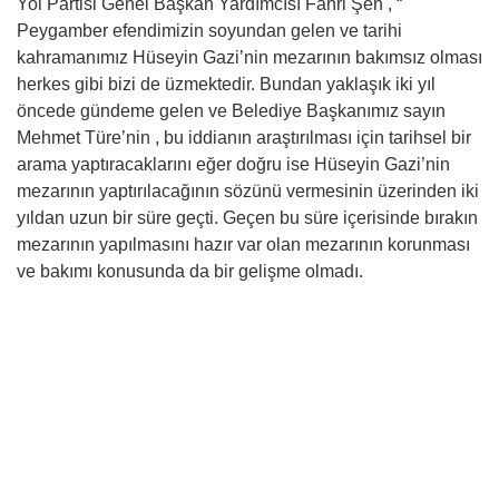
Yol Partisi Genel Başkan Yardımcısı Fahri Şen , “
Peygamber efendimizin soyundan gelen ve tarihi
kahramanımız Hüseyin Gazi’nin mezarının bakımsız olması
herkes gibi bizi de üzmektedir. Bundan yaklaşık iki yıl
öncede gündeme gelen ve Belediye Başkanımız sayın
Mehmet Türe’nin , bu iddianın araştırılması için tarihsel bir
arama yaptıracaklarını eğer doğru ise Hüseyin Gazi’nin
mezarının yaptırılacağının sözünü vermesinin üzerinden iki
yıldan uzun bir süre geçti. Geçen bu süre içerisinde bırakın
mezarının yapılmasını hazır var olan mezarının korunması
ve bakımı konusunda da bir gelişme olmadı.