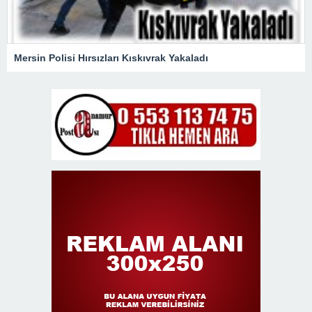
Mersin Polisi Hırsızları Kıskıvrak Yakaladı