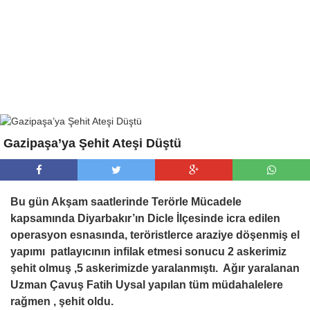
Gazipaşa’ya Şehit Ateşi Düştü
Bu gün Akşam saatlerinde Terörle Mücadele
kapsamında Diyarbakır’ın Dicle İlçesinde icra edilen
operasyon esnasında, teröristlerce araziye döşenmiş el
yapımı patlayıcının infilak etmesi sonucu 2 askerimiz
şehit olmuş ,5 askerimizde yaralanmıştı. Ağır yaralanan
Uzman Çavuş Fatih Uysal yapılan tüm müdahalelere
rağmen , şehit oldu.