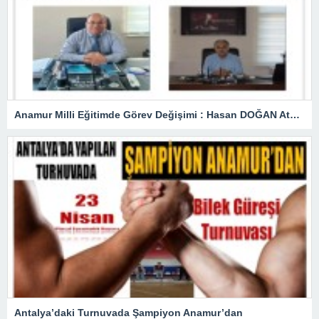
Anamur Milli Eğitimde Görev Değişimi : Hasan DOĞAN Atandı
Antalya’daki Turnuvada Şampiyon Anamur’dan