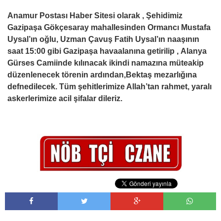
Anamur Postası Haber Sitesi olarak , Şehidimiz
Gazipaşa Gökçesaray mahallesinden Ormancı Mustafa
Uysal’ın oğlu, Uzman Çavuş Fatih Uysal’ın naaşının
saat 15:00 gibi Gazipaşa havaalanına getirilip ,
Alanya
Gürses Camiinde kılınacak
ikindi namazına müteakip
düzenlenecek törenin ardından,Bektaş mezarlığına
defnedilecek.
Tüm şehitlerimize Allah’tan rahmet, yaralı
askerlerimize acil şifalar dileriz.