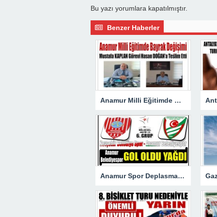
Bu yazı yorumlara kapatılmıştır.
Benzer Haberler
Anamur Milli Eğitimde Görev Değişimi : Hasan DOĞAN Atandı
Anamur Spor Deplasmanda Gol Oldu Yağdı!