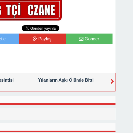
tle
Paylaş
Gönder
sintisi
Yılanların Aşkı Ölümle Bitti