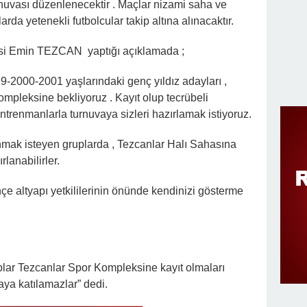
uvası düzenlenecektir . Maçlar nizami saha ve
rda yetenekli futbolcular takip altına alınacaktır.
si Emin TEZCAN yaptığı açıklamada ;
2000-2001 yaşlarındaki genç yıldız adayları ,
ompleksine bekliyoruz . Kayıt olup tecrübeli
trenmanlarla turnuvaya sizleri hazırlamak istiyoruz.
lanmak isteyen gruplarda , Tezcanlar Halı Sahasına
rlanabilirler.
e altyapı yetkililerinin önünde kendinizi gösterme
plar Tezcanlar Spor Kompleksine kayıt olmaları
aya katılamazlar” dedi.