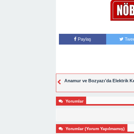
Paylaş
Twee
Anamur ve Bozyazı’da Elektrik Ke
Yorumlar
Yorumlar (Yorum Yapılmamış)