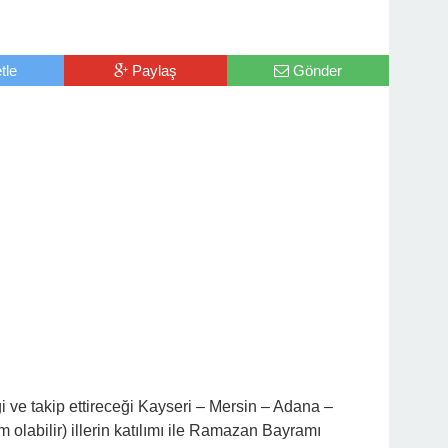
tle
Paylaş
Gönder
ve takip ettireceği Kayseri – Mersin – Adana –
 olabilir) illerin katılımı ile Ramazan Bayramı