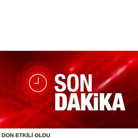
DON ETKİLİ OLDU