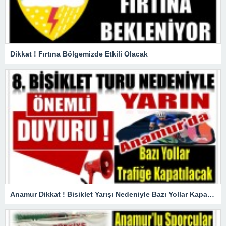
Dikkat ! Fırtına Bölgemizde Etkili Olacak
Anamur Dikkat ! Bisiklet Yarışı Nedeniyle Bazı Yollar Kapanacak