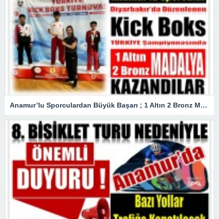
Anamur’lu Sporculardan Büyük Başarı ; 1 Altın 2 Bronz Madalya Kazandılar