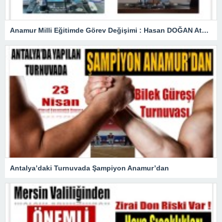
Anamur Milli Eğitimde Görev Değişimi : Hasan DOĞAN Atandı
Antalya’daki Turnuvada Şampiyon Anamur’dan