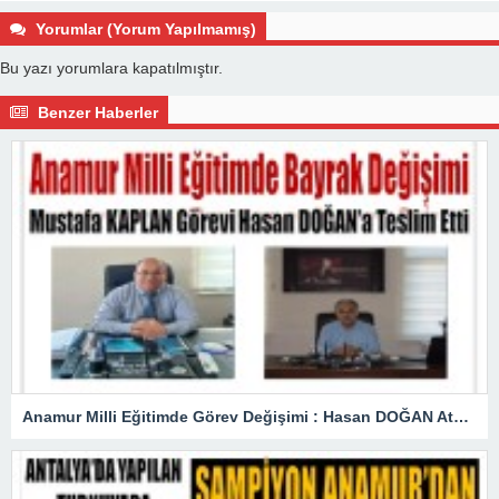
Yorumlar (Yorum Yapılmamış)
Bu yazı yorumlara kapatılmıştır.
Benzer Haberler
Anamur Milli Eğitimde Görev Değişimi : Hasan DOĞAN Atandı