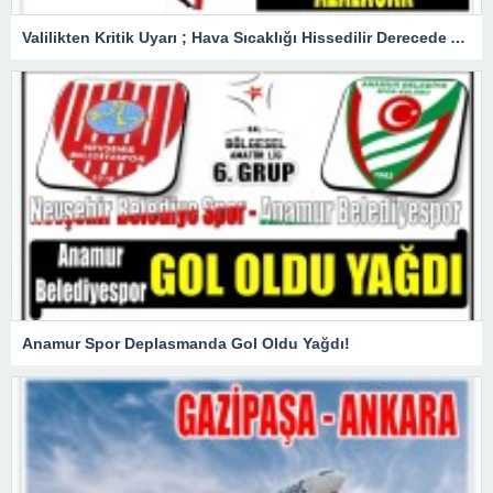
Valilikten Kritik Uyarı ; Hava Sıcaklığı Hissedilir Derecede Azalacak!
Anamur Spor Deplasmanda Gol Oldu Yağdı!