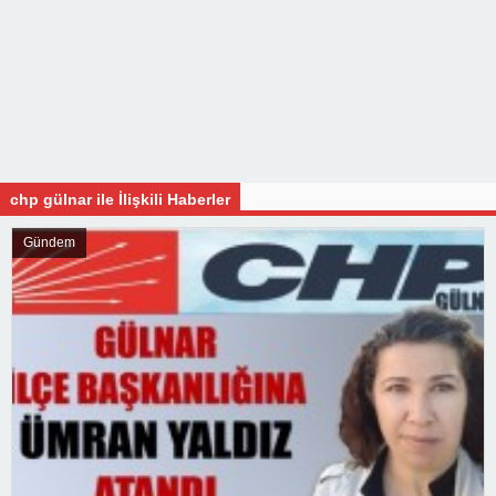
chp gülnar ile İlişkili Haberler
Gündem