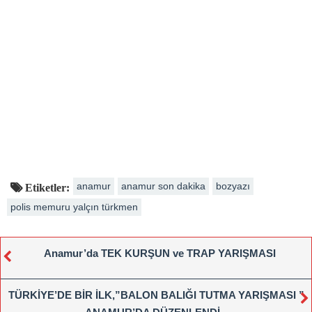
anamur
anamur son dakika
bozyazı
Etiketler:
polis memuru yalçın türkmen
Anamur’da TEK KURŞUN ve TRAP YARIŞMASI
TÜRKİYE’DE BİR İLK,”BALON BALIĞI TUTMA YARIŞMASI ”