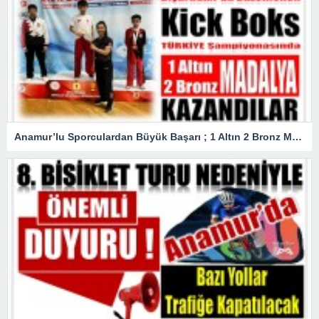
Anamur’lu Sporculardan Büyük Başarı ; 1 Altın 2 Bronz Madalya Kazandılar