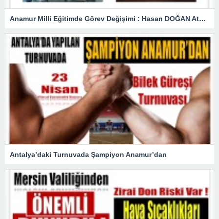
Anamur Milli Eğitimde Görev Değişimi : Hasan DOĞAN Atandı
Antalya’daki Turnuvada Şampiyon Anamur’dan