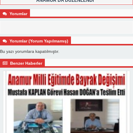
ANAMUR’DA DÜZENLENDİ
Yorumlar
Yorumlar (Yorum Yapılmamış)
Bu yazı yorumlara kapatılmıştır.
Benzer Haberler