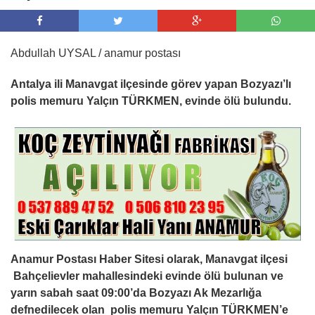
Abdullah UYSAL / anamur postası
Antalya ili Manavgat ilçesinde görev yapan Bozyazı’lı
polis memuru Yalçın TÜRKMEN, evinde ölü bulundu.
Anamur Postası Haber Sitesi olarak, Manavgat ilçesi
Bahçelievler mahallesindeki evinde ölü bulunan ve
yarın sabah saat 09:00’da Bozyazı Ak Mezarlığa
defnedilecek olan polis memuru Yalçın TÜRKMEN’e