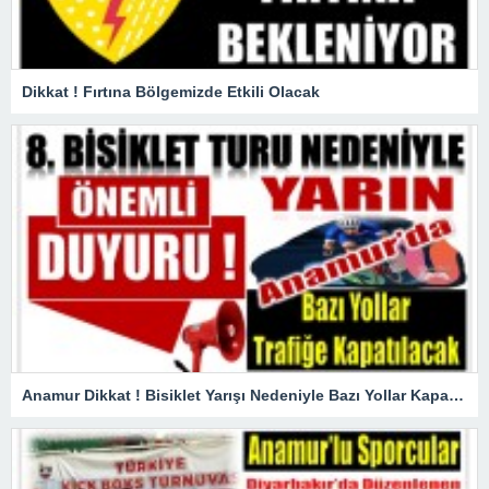
Dikkat ! Fırtına Bölgemizde Etkili Olacak
Anamur Dikkat ! Bisiklet Yarışı Nedeniyle Bazı Yollar Kapanacak