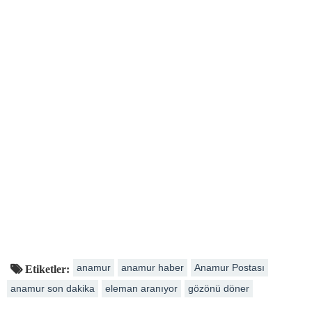
anamur
anamur haber
Anamur Postası
Etiketler:
anamur son dakika
eleman aranıyor
gözönü döner