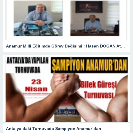
Anamur Milli Eğitimde Görev Değişimi : Hasan DOĞAN Atandı
Antalya’daki Turnuvada Şampiyon Anamur’dan