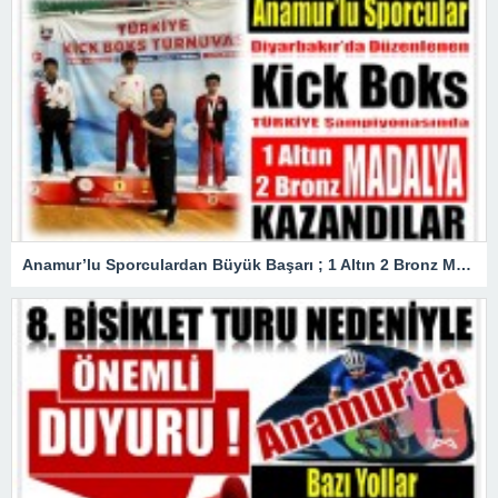
Anamur’lu Sporculardan Büyük Başarı ; 1 Altın 2 Bronz Madalya Kazandılar