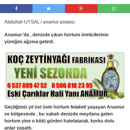
Abdullah UYSAL / anamur postası
Anamur’da , denizde çıkan hortum üreticilerinin
yüreğini ağzına getirdi.
Geçtiğimiz yıl üst üste hortum felaketi yaşayan Anamur
ve bölgesinde , bu sabah denizde meydana gelen
hortum yine o kötü günleri hatırlatarak, korku dolu
anlar yaşattı.