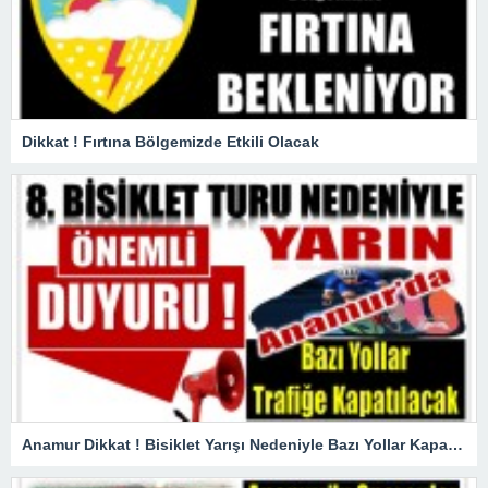
Dikkat ! Fırtına Bölgemizde Etkili Olacak
Anamur Dikkat ! Bisiklet Yarışı Nedeniyle Bazı Yollar Kapanacak