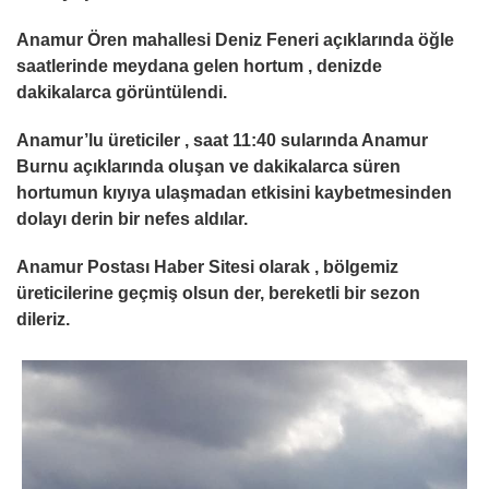
Anamur Ören mahallesi Deniz Feneri açıklarında öğle
saatlerinde meydana gelen hortum , denizde
dakikalarca görüntülendi.
Anamur’lu üreticiler , saat 11:40 sularında Anamur
Burnu açıklarında oluşan ve dakikalarca süren
hortumun kıyıya ulaşmadan etkisini kaybetmesinden
dolayı derin bir nefes aldılar.
Anamur Postası Haber Sitesi olarak , bölgemiz
üreticilerine geçmiş olsun der, bereketli bir sezon
dileriz.