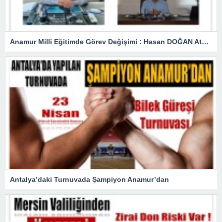
Anamur Milli Eğitimde Görev Değişimi : Hasan DOĞAN Atandı
Antalya’daki Turnuvada Şampiyon Anamur’dan