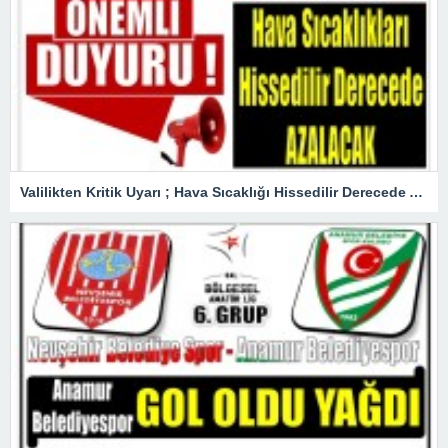
Valilikten Kritik Uyarı ; Hava Sıcaklığı Hissedilir Derecede Azalacak!