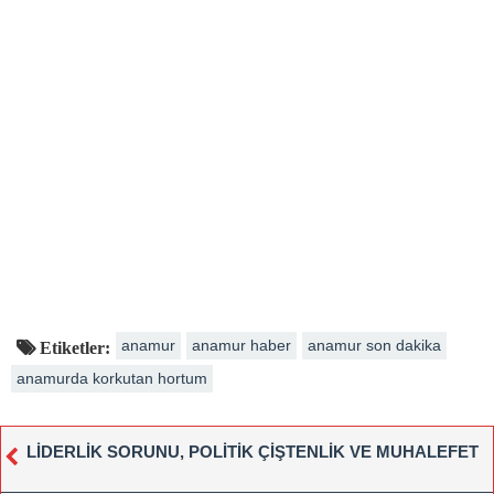
anamur
anamur haber
anamur son dakika
Etiketler:
anamurda korkutan hortum
LİDERLİK SORUNU, POLİTİK ÇİŞTENLİK VE MUHALEFET