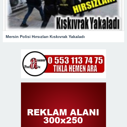
Mersin Polisi Hırsızları Kıskıvrak Yakaladı