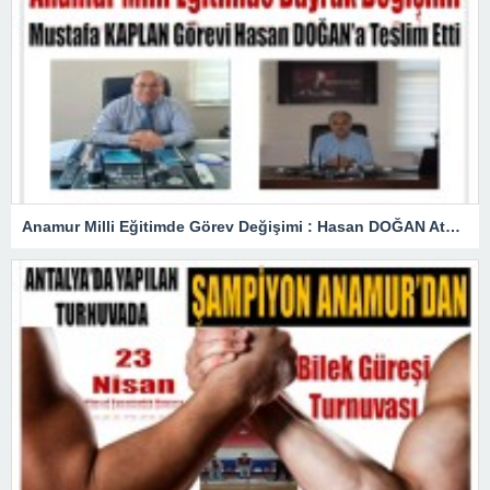
Anamur Milli Eğitimde Görev Değişimi : Hasan DOĞAN Atandı