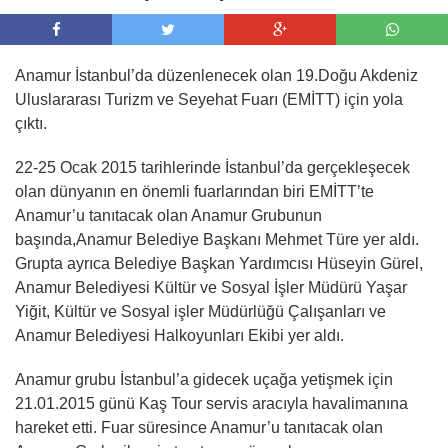
Anamur İstanbul’da düzenlenecek olan 19.Doğu Akdeniz
Uluslararası Turizm ve Seyehat Fuarı (EMİTT) için yola
çıktı.
22-25 Ocak 2015 tarihlerinde İstanbul’da gerçekleşecek
olan dünyanın en önemli fuarlarından biri EMİTT’te
Anamur’u tanıtacak olan Anamur Grubunun
başında,Anamur Belediye Başkanı Mehmet Türe yer aldı.
Grupta ayrıca Belediye Başkan Yardımcısı Hüseyin Gürel,
Anamur Belediyesi Kültür ve Sosyal İşler Müdürü Yaşar
Yiğit, Kültür ve Sosyal işler Müdürlüğü Çalışanları ve
Anamur Belediyesi Halkoyunları Ekibi yer aldı.
Anamur grubu İstanbul’a gidecek uçağa yetişmek için
21.01.2015 günü Kaş Tour servis aracıyla havalimanına
hareket etti. Fuar süresince Anamur’u tanıtacak olan