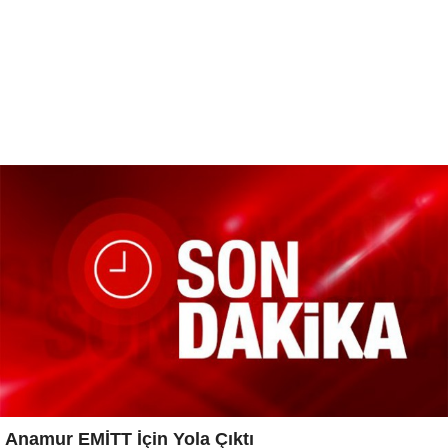
Anamur EMİTT İçin Yola Çıktı