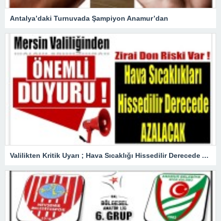
Antalya’daki Turnuvada Şampiyon Anamur’dan
Valilikten Kritik Uyarı ; Hava Sıcaklığı Hissedilir Derecede Azalacak!