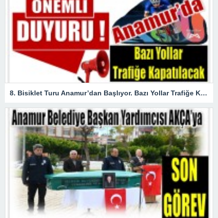
8. Bisiklet Turu Anamur’dan Başlıyor. Bazı Yollar Trafiğe Kapatılacak