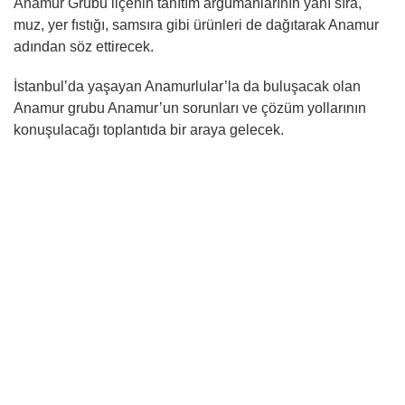
Anamur Grubu ilçenin tanıtım argümanlarının yanı sıra,
muz, yer fıstığı, samsıra gibi ürünleri de dağıtarak Anamur
adından söz ettirecek.
İstanbul’da yaşayan Anamurlular’la da buluşacak olan
Anamur grubu Anamur’un sorunları ve çözüm yollarının
konuşulacağı toplantıda bir araya gelecek.