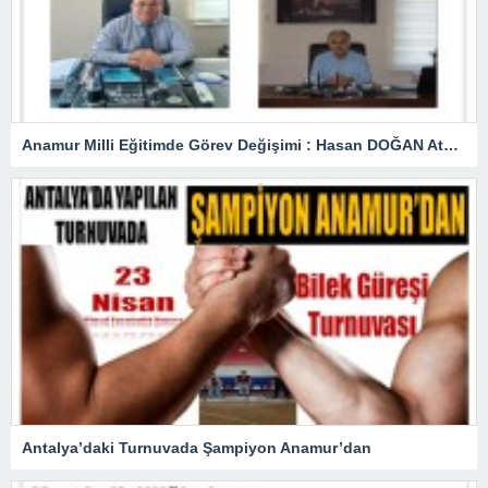
Anamur Milli Eğitimde Görev Değişimi : Hasan DOĞAN Atandı
Antalya’daki Turnuvada Şampiyon Anamur’dan