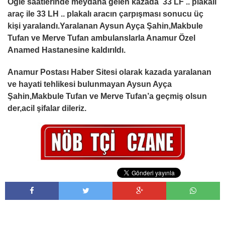
Öğle saatlerinde meydana gelen kazada 33 LF .. plakalı
araç ile 33 LH .. plakalı aracın çarpışması sonucu üç
kişi yaralandı.Yaralanan Aysun Ayça Şahin,Makbule
Tufan ve Merve Tufan ambulanslarla Anamur Özel
Anamed Hastanesine kaldırıldı.
Anamur Postası Haber Sitesi olarak kazada yaralanan
ve hayati tehlikesi bulunmayan Aysun Ayça
Şahin,Makbule Tufan ve Merve Tufan’a geçmiş olsun
der,acil şifalar dileriz.