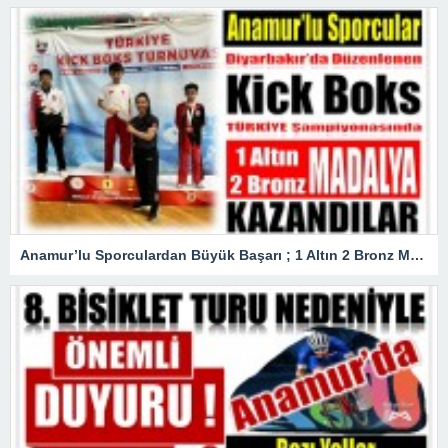
Anamur’lu Sporculardan Büyük Başarı ; 1 Altın 2 Bronz Madalya Kazandılar