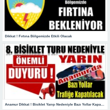
Dikkat ! Fırtına Bölgemizde Etkili Olacak
Anamur Dikkat ! Bisiklet Yarışı Nedeniyle Bazı Yollar Kapanacak