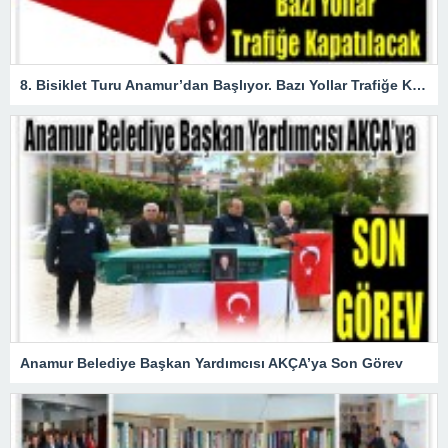
8. Bisiklet Turu Anamur’dan Başlıyor. Bazı Yollar Trafiğe Kapatılacak
Anamur Belediye Başkan Yardımcısı AKÇA’ya Son Görev