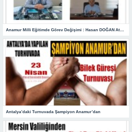
Anamur Milli Eğitimde Görev Değişimi : Hasan DOĞAN Atandı
Antalya’daki Turnuvada Şampiyon Anamur’dan