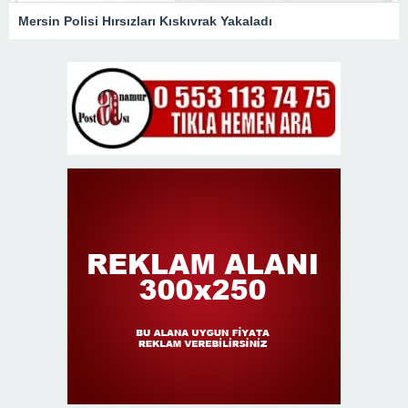
Mersin Polisi Hırsızları Kıskıvrak Yakaladı