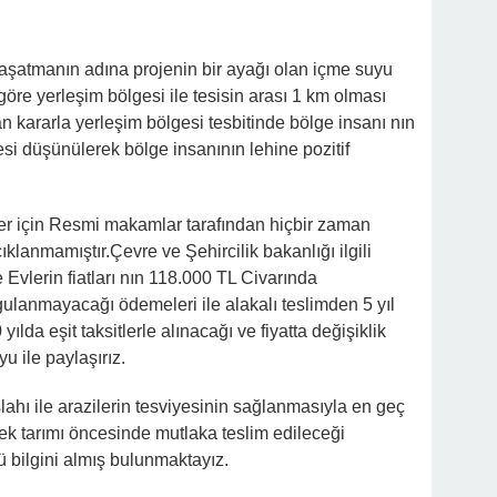
yaşatmanın adına projenin bir ayağı olan içme suyu
göre yerleşim bölgesi ile tesisin arası 1 km olması
n kararla yerleşim bölgesi tesbitinde bölge insanı nın
si düşünülerek bölge insanının lehine pozitif
ler için Resmi makamlar tarafından hiçbir zaman
lanmamıştır.Çevre ve Şehircilik bakanlığı ilgili
 Evlerin fiatları nın 118.000 TL Civarında
gulanmayacağı ödemeleri ile alakalı teslimden 5 yıl
da eşit taksitlerle alınacağı ve fiyatta değişiklik
u ile paylaşırız.
lahı ile arazilerin tesviyesinin sağlanmasıyla en geç
ek tarımı öncesinde mutlaka teslim edileceği
 bilgini almış bulunmaktayız.