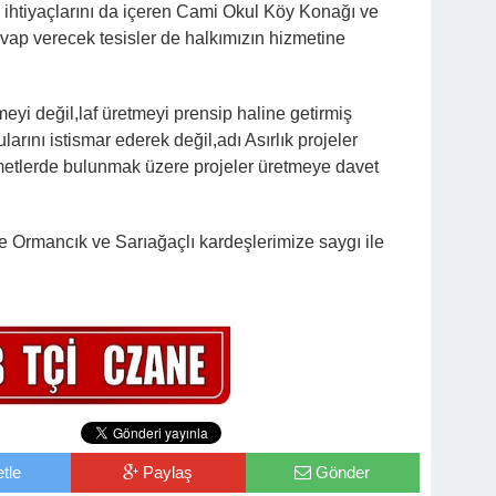
 ihtiyaçlarını da içeren Cami Okul Köy Konağı ve
evap verecek tesisler de halkımızın hizmetine
eyi değil,laf üretmeyi prensip haline getirmiş
larını istismar ederek değil,adı Asırlık projeler
metlerde bulunmak üzere projeler üretmeye davet
Ormancık ve Sarıağaçlı kardeşlerimize saygı ile
tle
Paylaş
Gönder