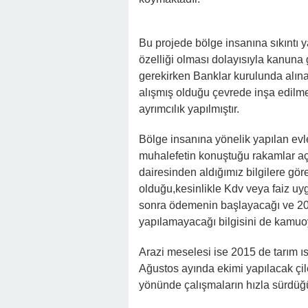
Bu projede bölge insanına sıkıntı 
özelliği olması dolayısıyla kanuna 
gerekirken Banklar kurulunda alına
alışmış olduğu çevrede inşa edilme
ayrımcılık yapılmıştır.
Bölge insanına yönelik yapılan ev
muhalefetin konuştuğu rakamlar açık
dairesinden aldığımız bilgilere göre
olduğu,kesinlikle Kdv veya faiz uy
sonra ödemenin başlayacağı ve 20 yıl
yapılamayacağı bilgisini de kamuoy
Arazi meselesi ise 2015 de tarım ıs
Ağustos ayında ekimi yapılacak çil
yönünde çalışmaların hızla sürdüğü