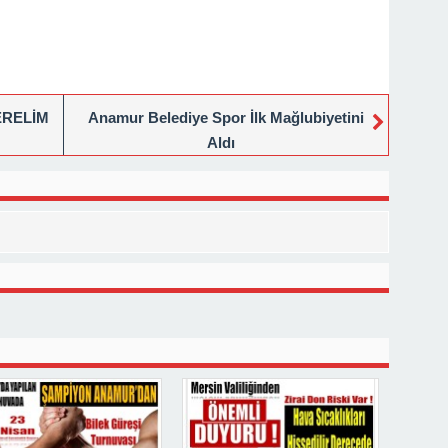
ERELİM
Anamur Belediye Spor İlk Mağlubiyetini
Aldı