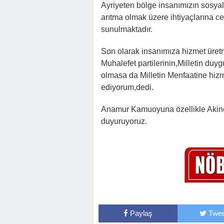
Ayriyeten bölge insanımızın sosyal
arıtma olmak üzere ihtiyaçlarına c
sunulmaktadır.
Son olarak insanımıza hizmet üretm
Muhalefet partilerinin,Milletin duygu
olmasa da Milletin Menfaatine hiz
ediyorum,dedi.
Anamur Kamuoyuna özellikle Akine 
duyuruyoruz.
Paylaş
Twee