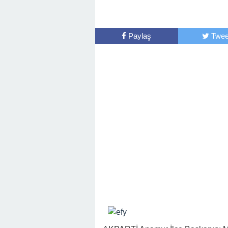
Paylaş
Twee