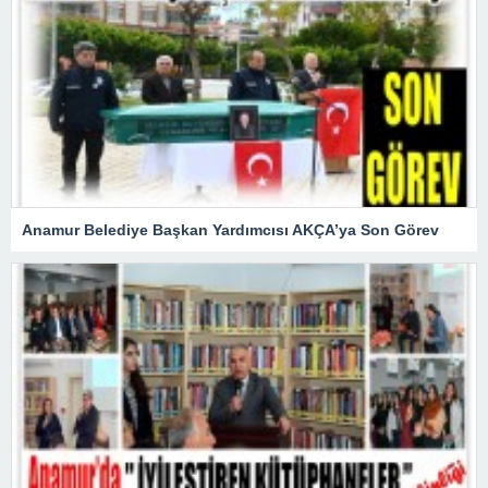
Anamur Belediye Başkan Yardımcısı AKÇA’ya Son Görev