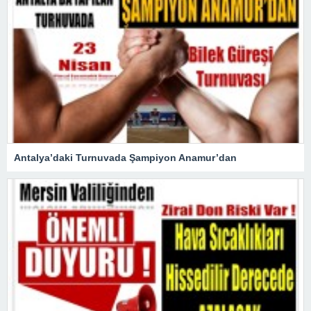
Antalya’daki Turnuvada Şampiyon Anamur’dan