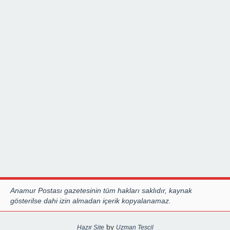
Anamur Postası gazetesinin tüm hakları saklıdır, kaynak
gösterilse dahi izin almadan içerik kopyalanamaz.
by
Hazır Site
Uzman Tescil