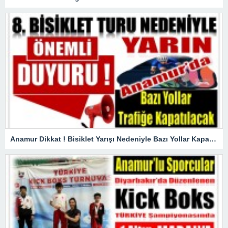
Anamur Dikkat ! Bisiklet Yarışı Nedeniyle Bazı Yollar Kapanacak