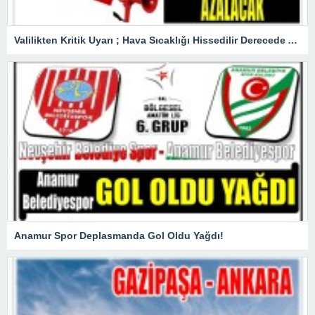
Valilikten Kritik Uyarı ; Hava Sıcaklığı Hissedilir Derecede Azalacak!
Anamur Spor Deplasmanda Gol Oldu Yağdı!