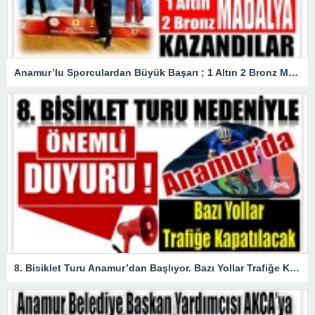
Anamur’lu Sporculardan Büyük Başarı ; 1 Altın 2 Bronz Madalya Kazandılar
8. Bisiklet Turu Anamur’dan Başlıyor. Bazı Yollar Trafiğe Kapatılacak