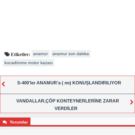
anamur
anamur son dakika
Etiketler:
kocadönme motor kazası
S-400’ler ANAMUR’a ( mı) KONUŞLANDIRILIYOR
VANDALLAR,ÇÖP KONTEYNERLERİNE ZARAR
VERDİLER
Yorumlar