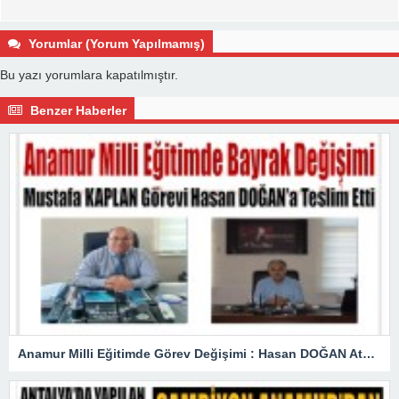
Yorumlar (Yorum Yapılmamış)
Bu yazı yorumlara kapatılmıştır.
Benzer Haberler
Anamur Milli Eğitimde Görev Değişimi : Hasan DOĞAN Atandı