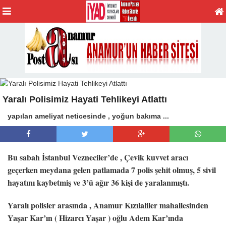
Yaralı Polisimiz Hayati Tehlikeyi Atlattı
yapılan ameliyat neticesinde , yoğun bakıma ...
Bu sabah İstanbul Vezneciler’de , Çevik kuvvet aracı
geçerken meydana gelen patlamada 7 polis şehit olmuş, 5 sivil
hayatını kaybetmiş ve 3’ü ağır 36 kişi de yaralanmıştı.
Yaralı polisler arasında , Anamur Kızılaliler mahallesinden
Yaşar Kar’ın ( Hizarcı Yaşar ) oğlu Adem Kar’ında