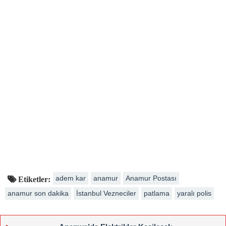
adem kar
anamur
Anamur Postası
Etiketler:
anamur son dakika
İstanbul Vezneciler
patlama
yaralı polis