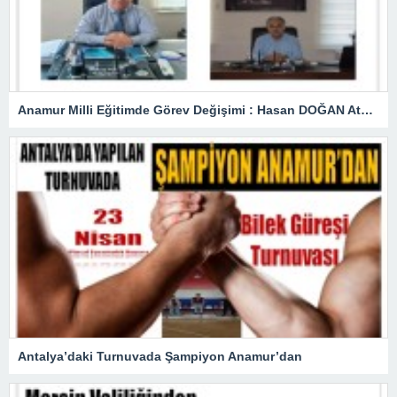
Anamur Milli Eğitimde Görev Değişimi : Hasan DOĞAN Atandı
Antalya’daki Turnuvada Şampiyon Anamur’dan