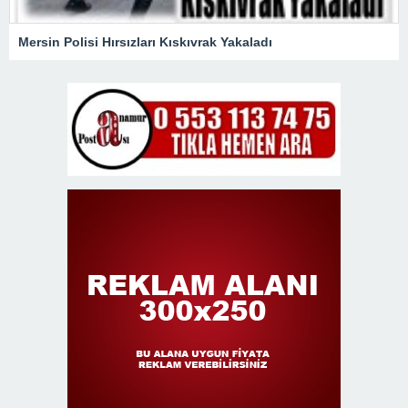
Mersin Polisi Hırsızları Kıskıvrak Yakaladı