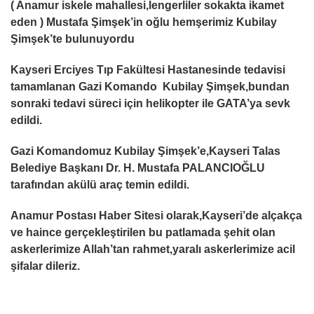
( Anamur iskele mahallesi,lengerliler sokakta ikamet
eden ) Mustafa Şimşek’in oğlu hemşerimiz Kubilay
Şimşek’te bulunuyordu
Kayseri Erciyes Tıp Fakültesi Hastanesinde tedavisi
tamamlanan Gazi Komando Kubilay Şimşek,bundan
sonraki tedavi süreci için helikopter ile GATA’ya sevk
edildi.
Gazi Komandomuz Kubilay Şimşek’e,Kayseri Talas
Belediye Başkanı Dr. H. Mustafa PALANCIOĞLU
tarafından akülü araç temin edildi.
Anamur Postası Haber Sitesi olarak,Kayseri’de alçakça
ve haince gerçekleştirilen bu patlamada şehit olan
askerlerimize Allah’tan rahmet,yaralı askerlerimize acil
şifalar
dileriz.