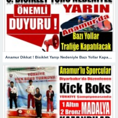
Anamur Dikkat ! Bisiklet Yarışı Nedeniyle Bazı Yollar Kapanacak