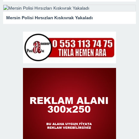
Mersin Polisi Hırsızları Kıskıvrak Yakaladı