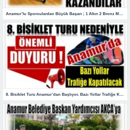
Anamur’lu Sporculardan Büyük Başarı ; 1 Altın 2 Bronz Madalya Kazandılar
8. Bisiklet Turu Anamur’dan Başlıyor. Bazı Yollar Trafiğe Kapatılacak