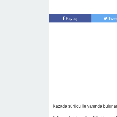
Paylaş
Twee
Kazada sürücü ile yanında bulunan