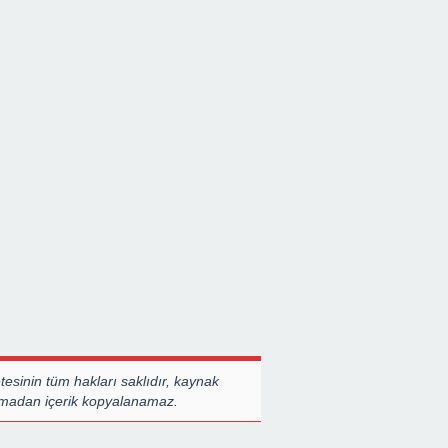
esinin tüm hakları saklıdır, kaynak
almadan içerik kopyalanamaz.