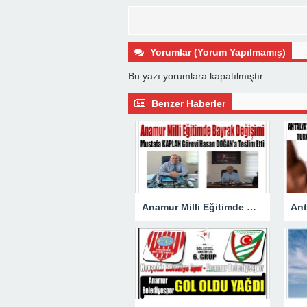
Yorumlar (Yorum Yapılmamış)
Bu yazı yorumlara kapatılmıştır.
Benzer Haberler
Anamur Milli Eğitimde Görev Değişimi : Hasan DOĞAN Atandı