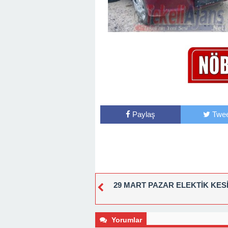
Paylaş
Twee
29 MART PAZAR ELEKTİK KESİ
Yorumlar