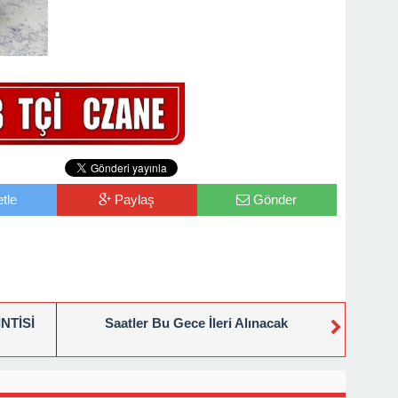
tle
Paylaş
Gönder
NTİSİ
Saatler Bu Gece İleri Alınacak