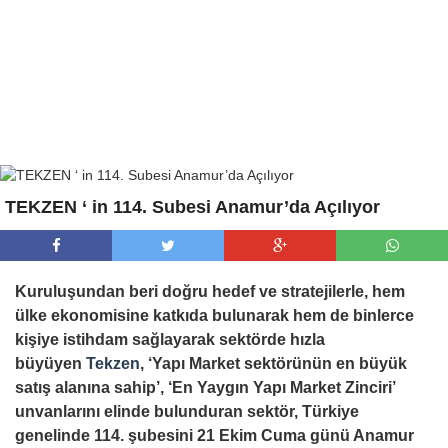
TEKZEN ‘ in 114. Subesi Anamur’da Açılıyor
Kuruluşundan beri doğru hedef ve stratejilerle, hem
ülke ekonomisine katkıda bulunarak hem de binlerce
kişiye istihdam sağlayarak sektörde hızla
büyüyen
Tekzen
, ‘Yapı Market sektörünün en büyük
satış alanına sahip’, ‘En Yaygın Yapı Market Zinciri’
unvanlarını elinde bulunduran sektör, Türkiye
genelinde 114. şubesini 21 Ekim Cuma günü Anamur