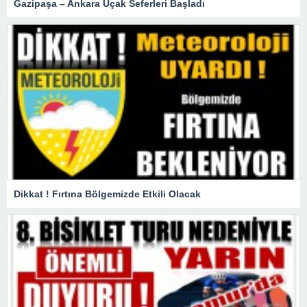
Gazipaşa – Ankara Uçak Seferleri Başladı
Dikkat ! Fırtına Bölgemizde Etkili Olacak