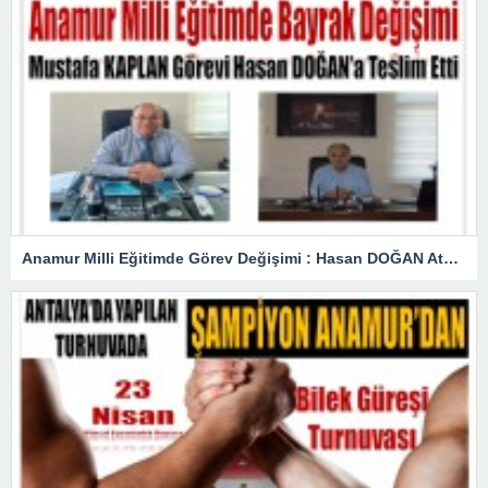
Anamur Milli Eğitimde Görev Değişimi : Hasan DOĞAN Atandı