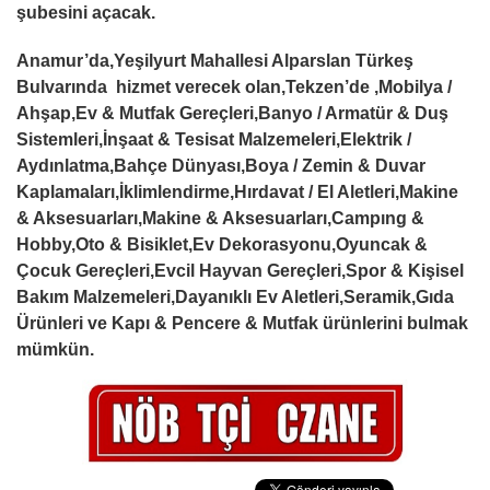
şubesini açacak.
Anamur’da,Yeşilyurt Mahallesi Alparslan Türkeş
Bulvarında hizmet verecek olan,Tekzen’de ,Mobilya /
Ahşap,Ev & Mutfak Gereçleri,Banyo / Armatür & Duş
Sistemleri,İnşaat & Tesisat Malzemeleri,Elektrik /
Aydınlatma,Bahçe Dünyası,Boya / Zemin & Duvar
Kaplamaları,İklimlendirme,Hırdavat / El Aletleri,Makine
& Aksesuarları,Makine & Aksesuarları,Campıng &
Hobby,Oto & Bisiklet,Ev Dekorasyonu,Oyuncak &
Çocuk Gereçleri,Evcil Hayvan Gereçleri,Spor & Kişisel
Bakım Malzemeleri,Dayanıklı Ev Aletleri,Seramik,Gıda
Ürünleri ve Kapı & Pencere & Mutfak ürünlerini bulmak
mümkün.