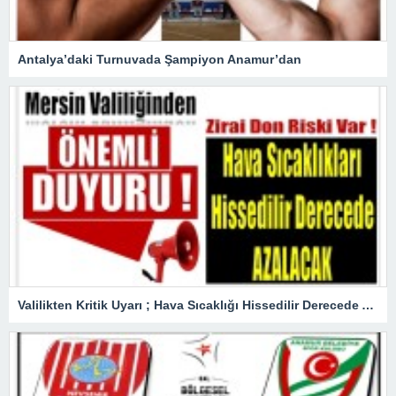
Antalya’daki Turnuvada Şampiyon Anamur’dan
Valilikten Kritik Uyarı ; Hava Sıcaklığı Hissedilir Derecede Azalacak!