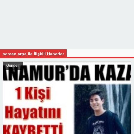
sercan arpa ile İlişkili Haberler
Gündem