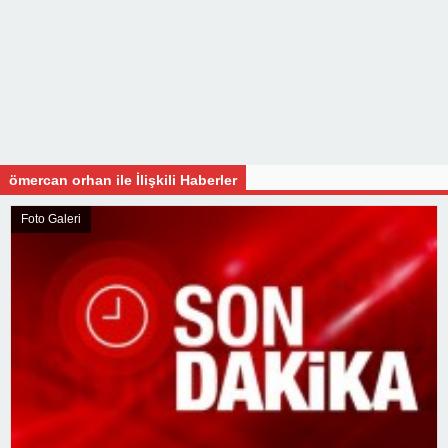
ömercan orhan ile İlişkili Haberler
Foto Galeri