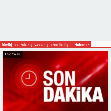
kimliği belirsiz kişi yada kişilerce ile İlişkili Haberler
Foto Galeri