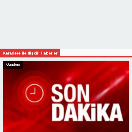
Karadere ile İlişkili Haberler
Gündem