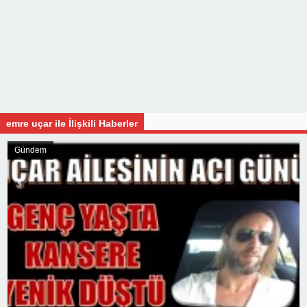
emre uçar ile İlişkili Haberler
Gündem