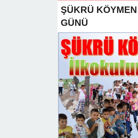
22:01 -
Anamur Milli Eğitimde Göre
ŞÜKRÜ KÖYMEN 
GÜNÜ