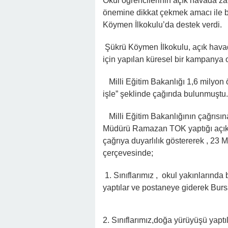
Okul öğrencilerinin açık havada zam
önemine dikkat çekmek amacı ile b
Köymen İlkokulu’da destek verdi.
Şükrü Köymen İlkokulu, açık hava
için yapılan küresel bir kampanya o
Milli Eğitim Bakanlığı 1,6 milyon 
işle” şeklinde çağırıda bulunmuştu.
Milli Eğitim Bakanlığının çağrısı
Müdürü Ramazan TOK yaptığı açıkl
çağrıya duyarlılık göstererek , 23 Ma
çerçevesinde;
1. Sınıflarımız , okul yakınlarında b
yaptılar ve postaneye giderek Burs
2. Sınıflarımız,doğa yürüyüşü yapt