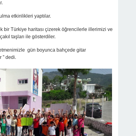
r.
lma etkinlikleri yaptılar.
 bir Türkiye haritası çizerek öğrencilerle illerimizi ve
kıl taşları ile gösterdiler.
retmenimizle gün boyunca bahçede gitar
 ” dedi.