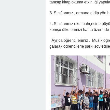
tanışıp kitap okuma etkinliği yaptıla
3. Sınıflarımız , ormana gidip yön bu
4. Sınıflarımız okul bahçesine büyük
komşu ülkelerimizi harita üzerinde ça
Ayrıca öğrencilerimiz , Müzik öğ
çalarak,öğrencilerle şarkı söylediler