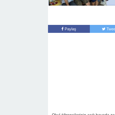
Paylaş
Twee