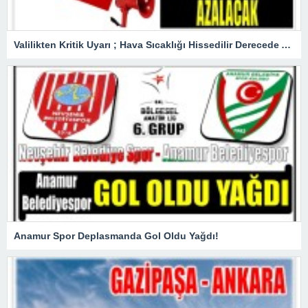
Valilikten Kritik Uyarı ; Hava Sıcaklığı Hissedilir Derecede Azalacak!
Anamur Spor Deplasmanda Gol Oldu Yağdı!