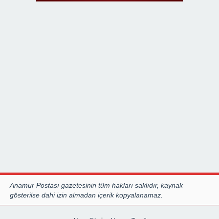
Anamur Postası gazetesinin tüm hakları saklıdır, kaynak
gösterilse dahi izin almadan içerik kopyalanamaz.