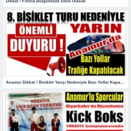
Dikkat ! Fırtına Bölgemizde Etkili Olacak
Anamur Dikkat ! Bisiklet Yarışı Nedeniyle Bazı Yollar Kapanacak