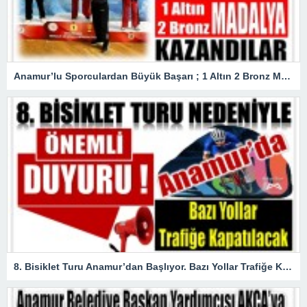
Anamur’lu Sporculardan Büyük Başarı ; 1 Altın 2 Bronz Madalya Kazandılar
8. Bisiklet Turu Anamur’dan Başlıyor. Bazı Yollar Trafiğe Kapatılacak