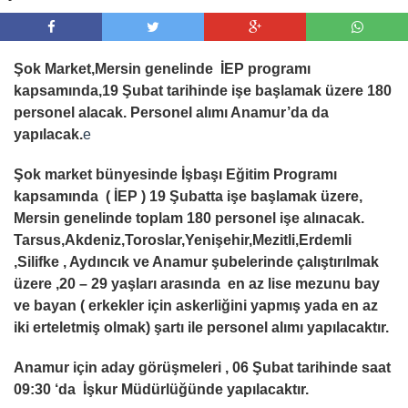
Şok Market,Mersin genelinde İEP programı
kapsamında,19 Şubat tarihinde işe başlamak üzere 180
personel alacak. Personel alımı Anamur’da da
yapılacak.
e
Şok market bünyesinde İşbaşı Eğitim Programı
kapsamında ( İEP ) 19 Şubatta işe başlamak üzere,
Mersin genelinde toplam 180 personel işe alınacak.
Tarsus,Akdeniz,Toroslar,Yenişehir,Mezitli,Erdemli
,Silifke , Aydıncık ve Anamur şubelerinde çalıştırılmak
üzere ,20 – 29 yaşları arasında en az lise mezunu bay
ve bayan ( erkekler için askerliğini yapmış yada en az
iki erteletmiş olmak) şartı ile personel alımı yapılacaktır.
Anamur için aday görüşmeleri , 06 Şubat tarihinde saat
09:30 ‘da İşkur Müdürlüğünde yapılacaktır.