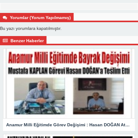
Yorumlar (Yorum Yapılmamış)
Bu yazı yorumlara kapatılmıştır.
Benzer Haberler
Anamur Milli Eğitimde Görev Değişimi : Hasan DOĞAN Atandı