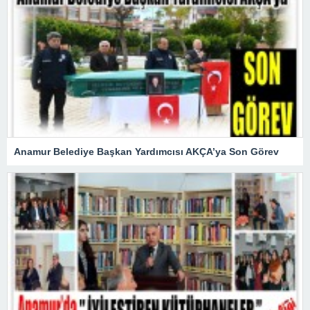
Anamur Belediye Başkan Yardımcısı AKÇA’ya Son Görev