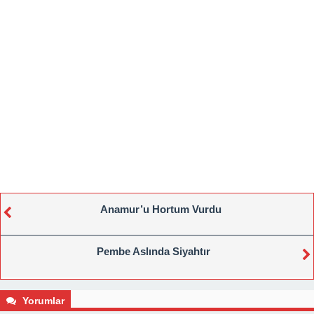
Anamur’u Hortum Vurdu
Pembe Aslında Siyahtır
Yorumlar