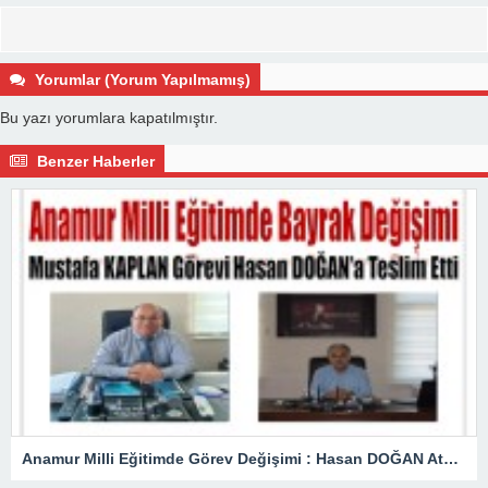
Yorumlar (Yorum Yapılmamış)
Bu yazı yorumlara kapatılmıştır.
Benzer Haberler
Anamur Milli Eğitimde Görev Değişimi : Hasan DOĞAN Atandı