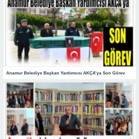
Anamur Belediye Başkan Yardımcısı AKÇA’ya Son Görev