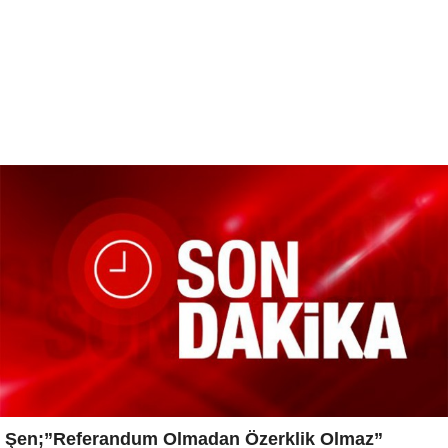
Şen;”Referandum Olmadan Özerklik Olmaz”