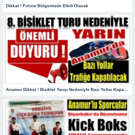
Dikkat ! Fırtına Bölgemizde Etkili Olacak
Anamur Dikkat ! Bisiklet Yarışı Nedeniyle Bazı Yollar Kapanacak