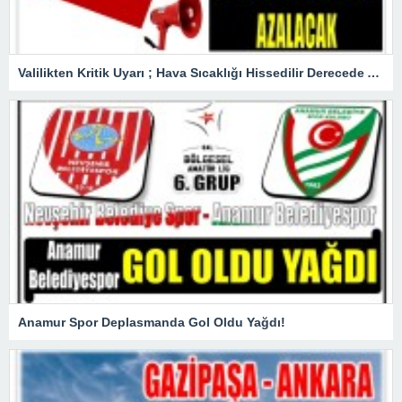
Valilikten Kritik Uyarı ; Hava Sıcaklığı Hissedilir Derecede Azalacak!
Anamur Spor Deplasmanda Gol Oldu Yağdı!