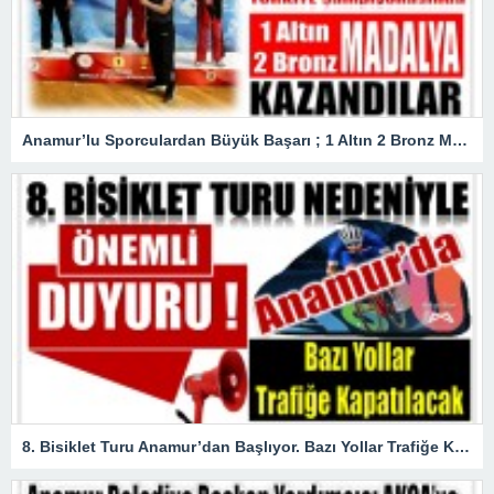
Anamur’lu Sporculardan Büyük Başarı ; 1 Altın 2 Bronz Madalya Kazandılar
8. Bisiklet Turu Anamur’dan Başlıyor. Bazı Yollar Trafiğe Kapatılacak