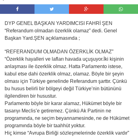
DYP GENEL BAŞKAN YARDIMCISI FAHRİ ŞEN
“Referandum olmadan özerklik olamaz” dedi. Genel
Başkan Yard.ŞEN açıklamasında ;
“REFERANDUM OLMADAN ÖZERKLİK OLMAZ”
“Özerklik hayalleri ve lafları havada uçuşuyor.İki kişinin
anlaşması ile özerklik olmaz. Hatta Parlamento istese,
kabul etse dahi özerklik olmaz, olamaz. Böyle bir şeyin
olması için Türkiye genelinde Referandum şarttır. Çünkü
bu husus belirli bir bölgeyi değil Türkiye’nin bütününü
ilgilendiren bir husustur.
Parlamento böyle bir karar alamaz, Hükümet böyle bir
tasarıyı Meclis’e getiremez. Çünkü Ak Partinin ne
programında, ne seçim beyannamesinde, ne de Hükümet
programında böyle bir taahhüt yoktur.
Hiç kimse “Avrupa Birliği sözleşmelerinde özerklik vardır”