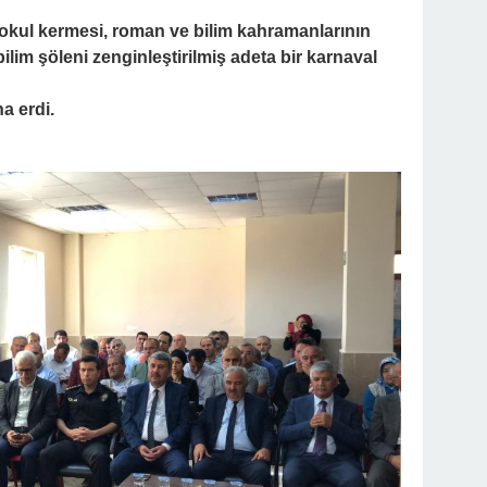
 okul kermesi, roman ve bilim kahramanlarının
 bilim şöleni zenginleştirilmiş adeta bir karnaval
a erdi.