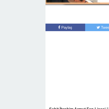
Paylaş
Twee