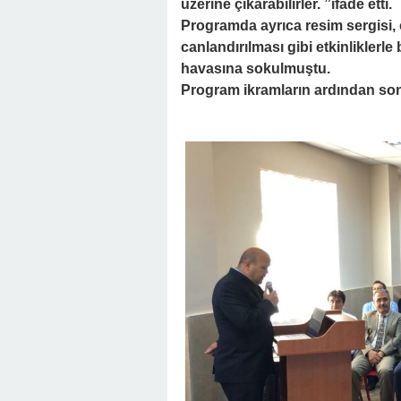
üzerine çıkarabilirler. ”ifade etti.
Programda ayrıca resim sergisi,
canlandırılması gibi etkinliklerle
havasına sokulmuştu.
Program ikramların ardından son