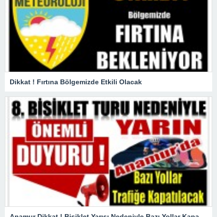
Dikkat ! Fırtına Bölgemizde Etkili Olacak
Anamur Dikkat ! Bisiklet Yarışı Nedeniyle Bazı Yollar Kapanacak