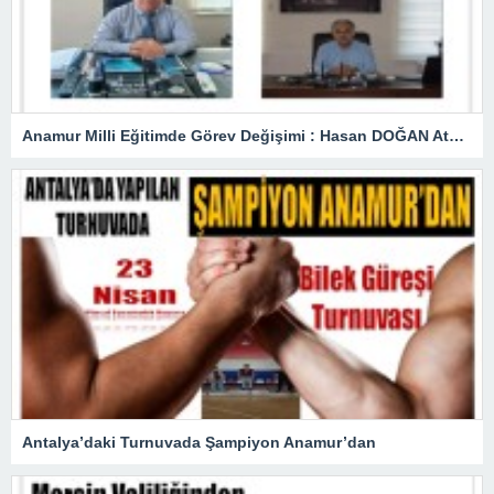
Anamur Milli Eğitimde Görev Değişimi : Hasan DOĞAN Atandı
Antalya’daki Turnuvada Şampiyon Anamur’dan