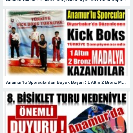
Anamur’lu Sporculardan Büyük Başarı ; 1 Altın 2 Bronz Madalya Kazandılar