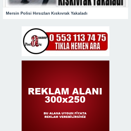
Mersin Polisi Hırsızları Kıskıvrak Yakaladı