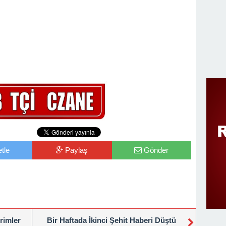
tle
Paylaş
Gönder
rimler
Bir Haftada İkinci Şehit Haberi Düştü