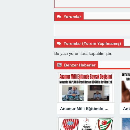
Yorumlar
Yorumlar (Yorum Yapılmamış)
Bu yazı yorumlara kapatılmıştır.
Benzer Haberler
Anamur Milli Eğitimde Görev Değişimi : Hasan DOĞAN Atandı