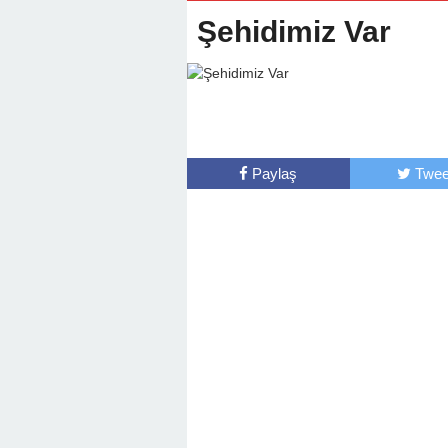
Şehidimiz Var
Paylaş
Twee