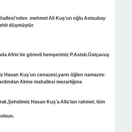
Mahallesi’nden mehmet Ali Kuş’un oğlu Astsubay
ehit düşmüştür.
da Afrin’de görevli hemşerimiz P.Astsb.Üstçavuş
miz Hasan Kuş’un cenazesi,yarın öğlen namazını
ardından Akine mahallesi mezarlığına
rak,Şehidimiz Hasan Kuş’a Alla’tan rahmet, tüm
 olsun.