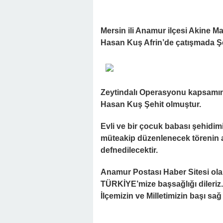
Mersin ili Anamur ilçesi Akine 
Hasan Kuş Afrin’de çatışmada Ş
Zeytindalı Operasyonu kapsamın
Hasan Kuş Şehit olmuştur.
Evli ve bir çocuk babası şehidi
müteakip düzenlenecek törenin 
defnedilecektir.
Anamur Postası Haber Sitesi ola
TÜRKİYE’mize başsağlığı dileriz.
İlçemizin ve Milletimizin başı sağ