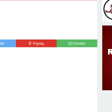
tle
Paylaş
Gönder