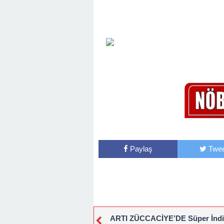
Paylaş
Twee
ARTI ZÜCCACİYE’DE Süper İndi