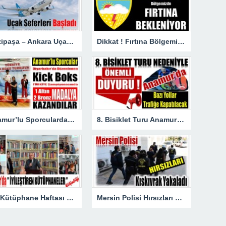
Gazipaşa – Ankara Uçak Seferleri Başladı
Dikkat ! Fırtına Bölgemizde Etkili Olacak
Anamur’lu Sporculardan Büyük Başarı ; 1 Altın 2 Bronz Madalya Kazandılar
8. Bisiklet Turu Anamur’dan Başlıyor. Bazı Yollar Trafiğe Kapatılacak
62. Kütüphane Haftası kapsamında ” İYİLEŞTİREN KÜTÜPHANELER ” etkinliği düzenlendi.
Mersin Polisi Hırsızları Kıskıvrak Yakaladı