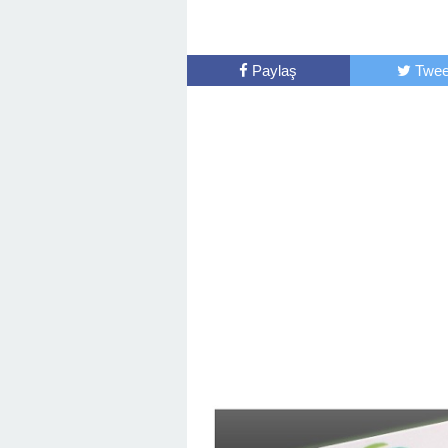
Paylaş
Twee