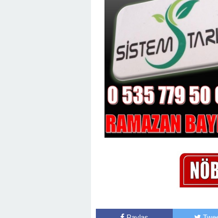
Paylaş
Twee