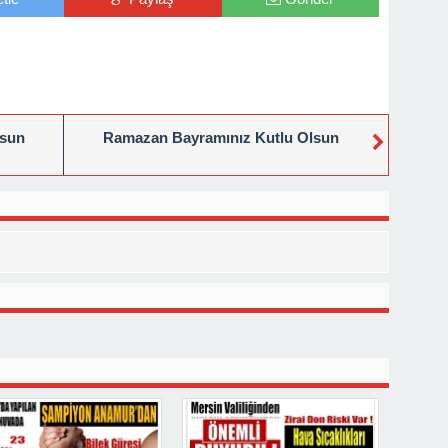
lsun
Ramazan Bayramınız Kutlu Olsun