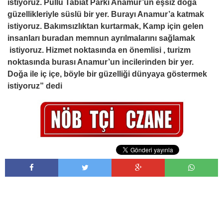
istiyoruz. Pullu Tabiat Parkı Anamur’un eşsiz doğa
güzellikleriyle süslü bir yer. Burayı Anamur’a katmak
istiyoruz. Bakımsızlıktan kurtarmak, Kamp için gelen
insanları buradan memnun ayrılmalarını sağlamak
istiyoruz. Hizmet noktasında en önemlisi , turizm
noktasında burası Anamur’un incilerinden bir yer.
Doğa ile iç içe, böyle bir güzelliği dünyaya göstermek
istiyoruz” dedi