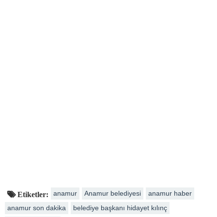
anamur
Anamur belediyesi
anamur haber
Etiketler:
anamur son dakika
belediye başkanı hidayet kılınç