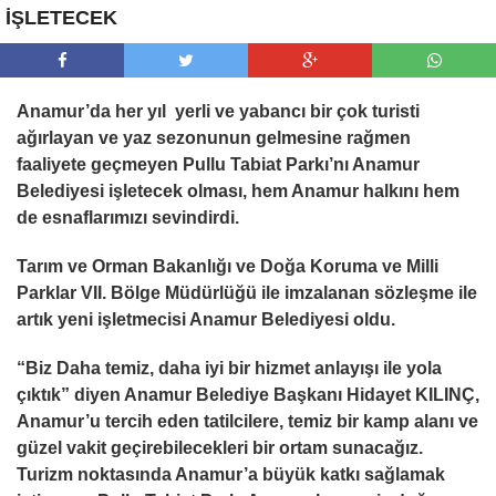
İŞLETECEK
Anamur’da her yıl yerli ve yabancı bir çok turisti
ağırlayan ve yaz sezonunun gelmesine rağmen
faaliyete geçmeyen Pullu Tabiat Parkı’nı Anamur
Belediyesi işletecek olması, hem Anamur halkını hem
de esnaflarımızı sevindirdi.
Tarım ve Orman Bakanlığı ve Doğa Koruma ve Milli
Parklar VII. Bölge Müdürlüğü ile imzalanan sözleşme ile
artık yeni işletmecisi Anamur Belediyesi oldu.
“Biz Daha temiz, daha iyi bir hizmet anlayışı ile yola
çıktık” diyen Anamur Belediye Başkanı Hidayet KILINÇ,
Anamur’u tercih eden tatilcilere, temiz bir kamp alanı ve
güzel vakit geçirebilecekleri bir ortam sunacağız.
Turizm noktasında Anamur’a büyük katkı sağlamak