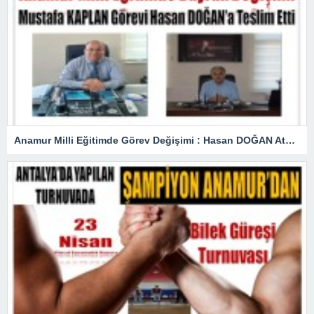
Anamur Milli Eğitimde Görev Değişimi : Hasan DOĞAN Atandı