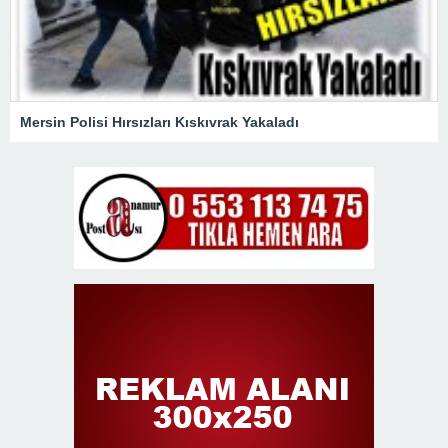
Mersin Polisi Hırsızları Kıskıvrak Yakaladı