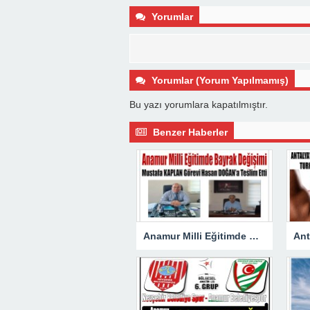
Yorumlar
Yorumlar (Yorum Yapılmamış)
Bu yazı yorumlara kapatılmıştır.
Benzer Haberler
Anamur Milli Eğitimde Görev Değişimi : Hasan DOĞAN Atandı