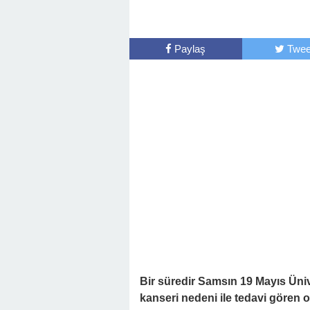
Paylaş
Twee
Bir süredir Samsın 19 Mayıs Üniv
kanseri nedeni ile tedavi gören o