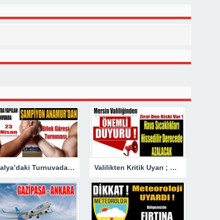
Antalya’daki Turnuvada Şampiyon Anamur’dan
Valilikten Kritik Uyarı ; Hava Sıcaklığı Hissedilir Derecede Azalacak!