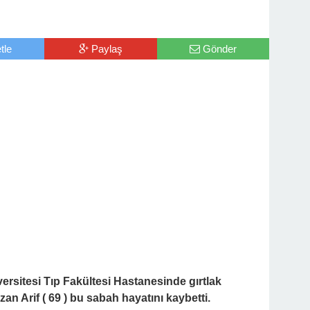
tle
Paylaş
Gönder
ersitesi Tıp Fakültesi Hastanesinde gırtlak
zan Arif ( 69 ) bu sabah hayatını kaybetti.