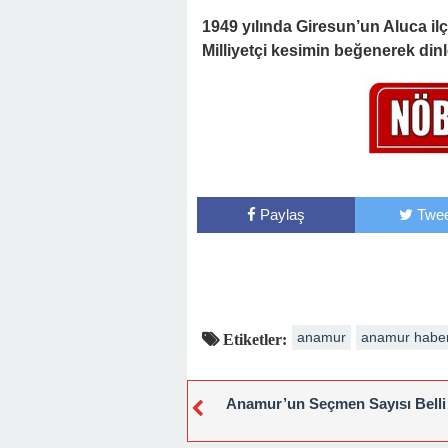
1949 yılında Giresun’un Aluca il
Milliyetçi kesimin beğenerek dinl
Paylaş
Twee
anamur
anamur habe
Etiketler:
Anamur’un Seçmen Sayısı Belli