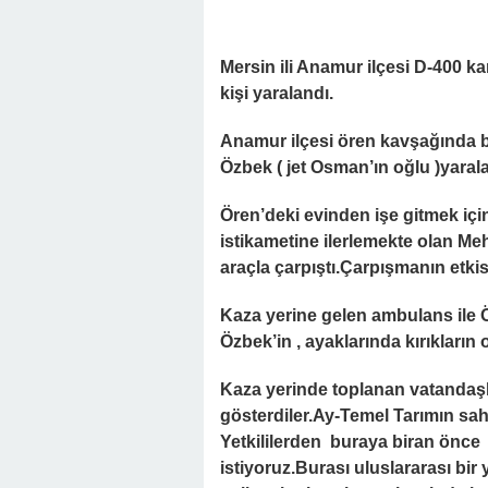
Mersin ili Anamur ilçesi D-400 
kişi yaralandı.
Anamur ilçesi ören kavşağında 
Özbek ( jet Osman’ın oğlu )yaral
Ören’deki evinden işe gitmek içi
istikametine ilerlemekte olan M
araçla çarpıştı.Çarpışmanın etkis
Kaza yerine gelen ambulans ile
Özbek’in , ayaklarında kırıkların
Kaza yerinde toplanan vatandaşla
gösterdiler.Ay-Temel Tarımın sahi
Yetkililerden buraya biran önce 
istiyoruz.Burası uluslararası bi