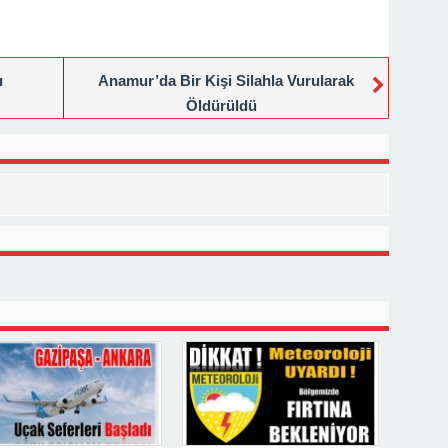
ı
Anamur’da Bir Kişi Silahla Vurularak
Öldürüldü