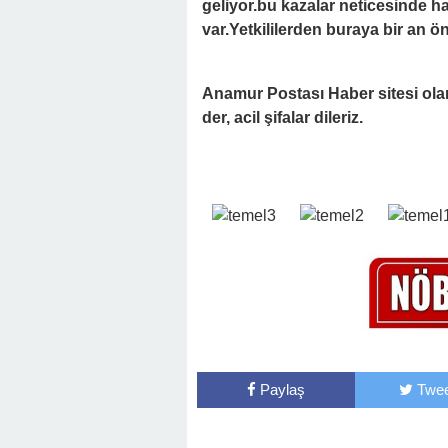
geliyor.bu kazalar neticesinde h
var.Yetkililerden buraya bir an ön
Anamur Postası Haber sitesi ola
der, acil şifalar dileriz.
Paylaş
Twee