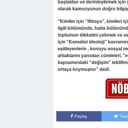
başlatılan ve derinleştirmek için
olarak kamuoyunun doğru bilgiye
“Kimiler için “iftiraya”, kimiler
ilgili bölümünde, hatta bütününd
toplumun dikkatini çekmek ve s
için “Kemalist ideoloji” kavramın
eşitleyenlerin , konuyu sosyal 
ahlaklarını yansıtan cümleleri, 
kapsamındaki “değişim” teklifimi
ortaya koymuştur” dedi.
Paylaş
Twee