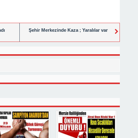
dı
Şehir Merkezinde Kaza ; Yaralılar var