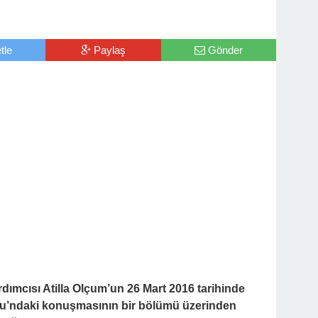
tle
Paylaş
Gönder
ımcısı Atilla Olçum’un 26 Mart 2016 tarihinde
lu’ndaki konuşmasının bir bölümü üzerinden