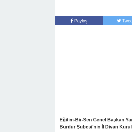
Paylaş
Twee
Eğitim-Bir-Sen Genel Başkan Yard
Burdur Şubesi’nin İl Divan Kuru