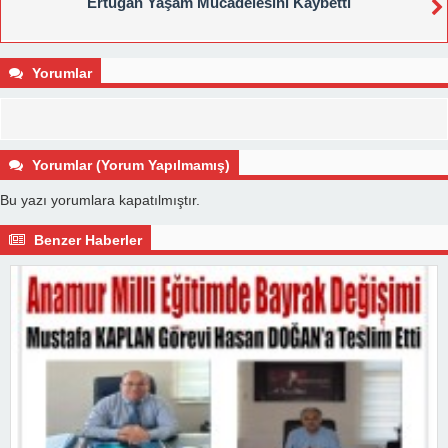
Ertugan Yaşam Mücadelesini Kaybetti
Yorumlar
Yorumlar (Yorum Yapılmamış)
Bu yazı yorumlara kapatılmıştır.
Benzer Haberler