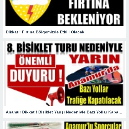
Dikkat ! Fırtına Bölgemizde Etkili Olacak
Anamur Dikkat ! Bisiklet Yarışı Nedeniyle Bazı Yollar Kapanacak