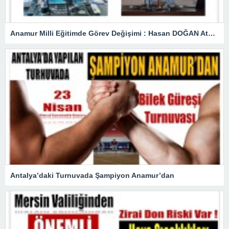
Anamur Milli Eğitimde Görev Değişimi : Hasan DOĞAN Atandı
Antalya’daki Turnuvada Şampiyon Anamur’dan