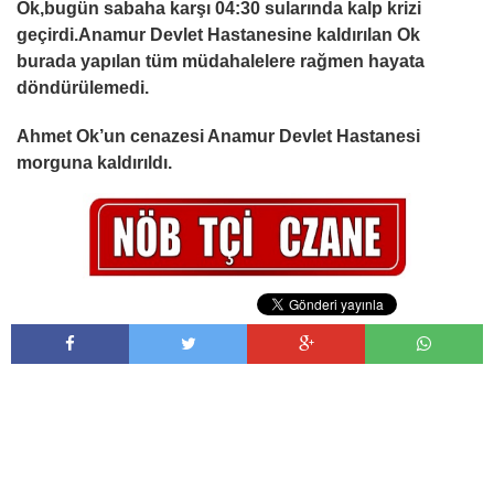
Ok,bugün sabaha karşı 04:30 sularında kalp krizi
geçirdi.Anamur Devlet Hastanesine kaldırılan Ok
burada yapılan tüm müdahalelere rağmen hayata
döndürülemedi.
Ahmet Ok’un cenazesi Anamur Devlet Hastanesi
morguna kaldırıldı.