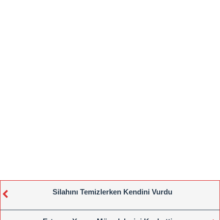
Silahını Temizlerken Kendini Vurdu