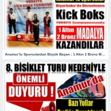
Anamur’lu Sporculardan Büyük Başarı ; 1 Altın 2 Bronz Madalya Kazandılar