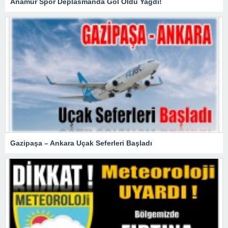
Anamur Spor Deplasmanda Gol Oldu Yağdı!
Gazipaşa – Ankara Uçak Seferleri Başladı