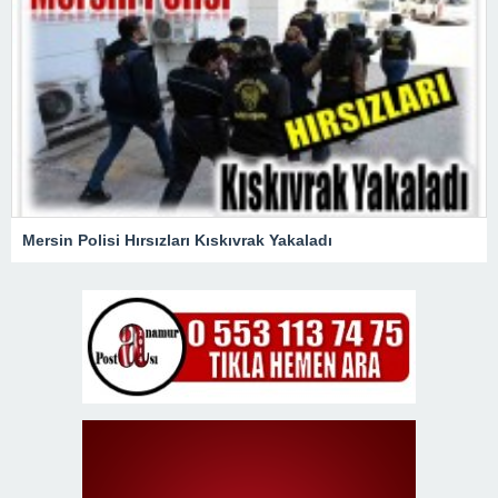
Mersin Polisi Hırsızları Kıskıvrak Yakaladı