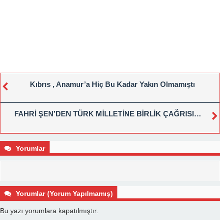
Kıbrıs , Anamur’a Hiç Bu Kadar Yakın Olmamıştı
FAHRİ ŞEN’DEN TÜRK MİLLETİNE BİRLİK ÇAĞRISI…
Yorumlar
Yorumlar (Yorum Yapılmamış)
Bu yazı yorumlara kapatılmıştır.