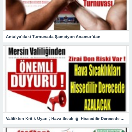
Antalya’daki Turnuvada Şampiyon Anamur’dan
Valilikten Kritik Uyarı ; Hava Sıcaklığı Hissedilir Derecede Azalacak!