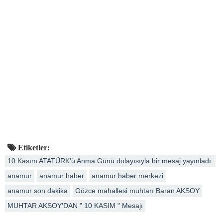
Etiketler:
10 Kasım ATATÜRK’ü Anma Günü dolayısıyla bir mesaj yayınladı.
anamur
anamur haber
anamur haber merkezi
anamur son dakika
Gözce mahallesi muhtarı Baran AKSOY
MUHTAR AKSOY'DAN " 10 KASIM " Mesajı