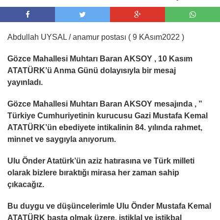
Abdullah UYSAL / anamur postası ( 9 KAsım2022 )
Gözce Mahallesi Muhtarı Baran AKSOY , 10 Kasım
ATATÜRK’ü Anma Günü dolayısıyla bir mesaj
yayınladı.
Gözce Mahallesi Muhtarı Baran AKSOY mesajında , ”
Türkiye Cumhuriyetinin kurucusu Gazi Mustafa Kemal
ATATÜRK’ün ebediyete intikalinin 84. yılında rahmet,
minnet ve saygıyla anıyorum.
Ulu Önder Atatürk’ün aziz hatırasına ve Türk milleti
olarak bizlere bıraktığı mirasa her zaman sahip
çıkacağız.
Bu duygu ve düşüncelerimle Ulu Önder Mustafa Kemal
ATATÜRK başta olmak üzere, istiklal ve istikbal