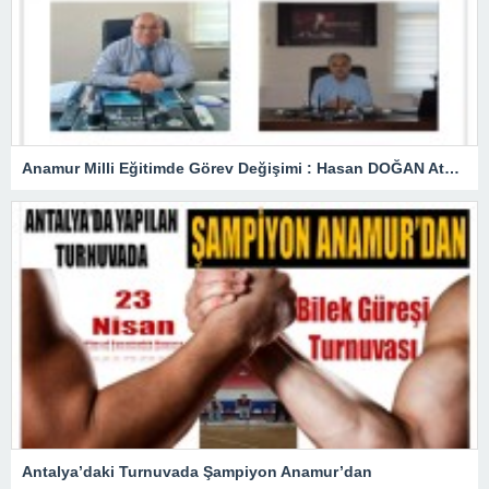
Anamur Milli Eğitimde Görev Değişimi : Hasan DOĞAN Atandı
Antalya’daki Turnuvada Şampiyon Anamur’dan